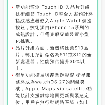
新功能預測 Touch ID 與晶片升級
技術細節 Touch ID整合方案預計將
指紋感應器嵌入Apple Watch側邊
按鈕，技術源自iPhone 15系列的
成熟設計，但需克服穿戴裝置小型
化挑戰。
晶片升級方面，新機將捨棄S10晶
片，轉用預計命名為S11或S12的全
新處理器，性能預估提升30%以
上。
衛星功能擴展與產業鏈影響 衛星服
務將成為watchOS 27的關鍵突
破，Apple Maps via satellite功
能預計支援離線地圖更新與緊急定
位，用戶在無行動網路區域（如山