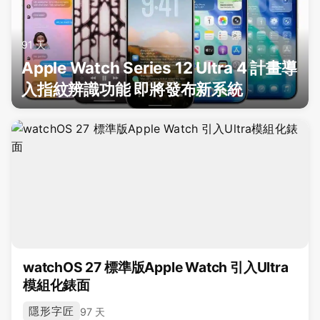
91 天
Apple Watch Series 12 Ultra 4 計畫導
入指紋辨識功能 即將發布新系統
watchOS 27 標準版Apple Watch 引入Ultra
模組化錶面
隱形字匠
97 天