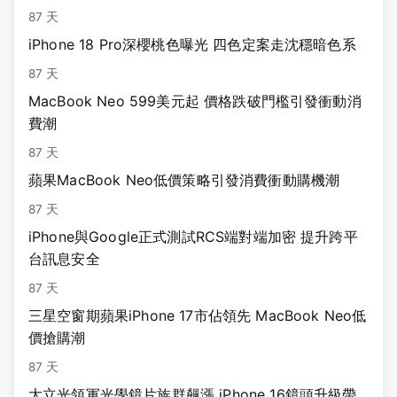
87 天
iPhone 18 Pro深櫻桃色曝光 四色定案走沈穩暗色系
87 天
MacBook Neo 599美元起 價格跌破門檻引發衝動消
費潮
87 天
蘋果MacBook Neo低價策略引發消費衝動購機潮
87 天
iPhone與Google正式測試RCS端對端加密 提升跨平
台訊息安全
87 天
三星空窗期蘋果iPhone 17市佔領先 MacBook Neo低
價搶購潮
87 天
大立光領軍光學鏡片族群飆漲 iPhone 16鏡頭升級帶