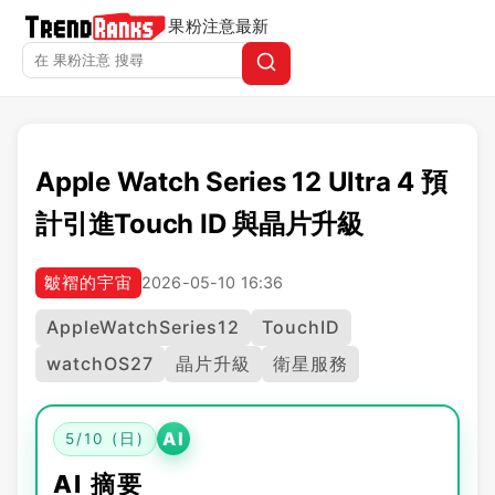
果粉注意
最新
Apple Watch Series 12 Ultra 4 預
計引進Touch ID 與晶片升級
皺褶的宇宙
2026-05-10 16:36
AppleWatchSeries12
TouchID
watchOS27
晶片升級
衛星服務
AI
5/10 (日)
AI 摘要