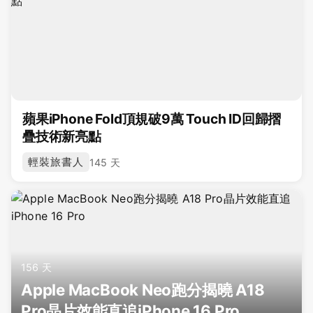
蘋果iPhone Fold頂規破9萬 Touch ID回歸摺
疊技術新亮點
輕裝旅書人
145 天
156 天
Apple MacBook Neo跑分揭曉 A18
Pro晶片效能直追iPhone 16 Pro