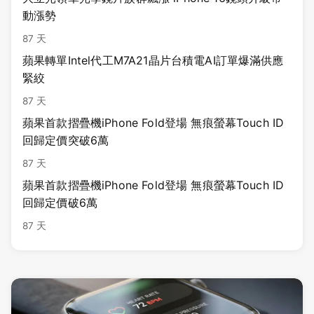
動漲勢
87 天
蘋果轉單Intel代工M7A21晶片台積電AI訂單爆滿供應
緊絞
87 天
蘋果首款摺疊機iPhone Fold登場 無痕螢幕Touch ID
回歸定價突破6萬
87 天
蘋果首款摺疊機iPhone Fold登場 無痕螢幕Touch ID
回歸定價破6萬
87 天