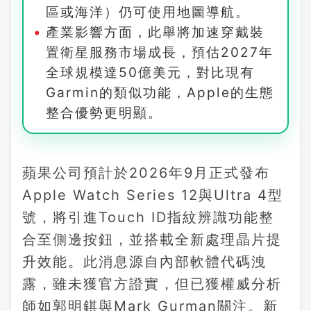
區或海洋）仍可使用地圖導航。
產業影響方面，此舉將加速穿戴裝
置衛星服務市場成長，預估2027年
全球規模達50億美元，對比現有
Garmin的類似功能，Apple的生態
整合優勢更明顯。
蘋果公司預計於2026年9月正式發布
Apple Watch Series 12與Ultra 4型
號，將引進Touch ID指紋辨識功能整
合至側邊按鈕，並搭載全新處理晶片提
升效能。此消息源自內部軟體代碼洩
露，雖未獲官方證實，但已獲權威分析
師如郭明錤與Mark Gurman關注。新