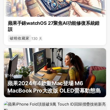
蘋果手錶watchOS 27聚焦AI功能修復系統錯
誤
破曉收藏家
130 天
144 天
蘋果2024年4款新Mac登場 M6
MacBook Pro大改版 OLED螢幕動態島