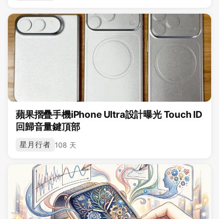
蘋果摺疊手機iPhone Ultra設計曝光 Touch ID
回歸音量鍵頂部
星月行者
108 天