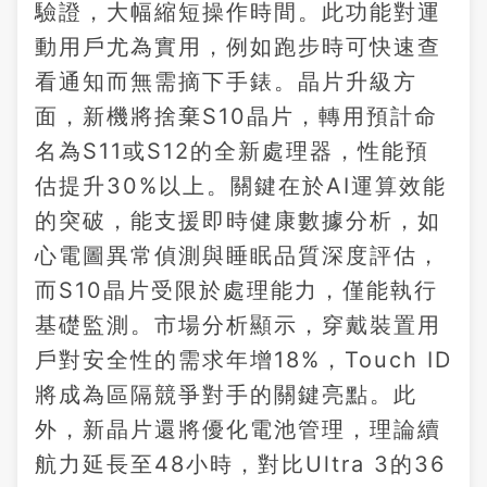
驗證，大幅縮短操作時間。此功能對運
動用戶尤為實用，例如跑步時可快速查
看通知而無需摘下手錶。晶片升級方
面，新機將捨棄S10晶片，轉用預計命
名為S11或S12的全新處理器，性能預
估提升30%以上。關鍵在於AI運算效能
的突破，能支援即時健康數據分析，如
心電圖異常偵測與睡眠品質深度評估，
而S10晶片受限於處理能力，僅能執行
基礎監測。市場分析顯示，穿戴裝置用
戶對安全性的需求年增18%，Touch ID
將成為區隔競爭對手的關鍵亮點。此
外，新晶片還將優化電池管理，理論續
航力延長至48小時，對比Ultra 3的36