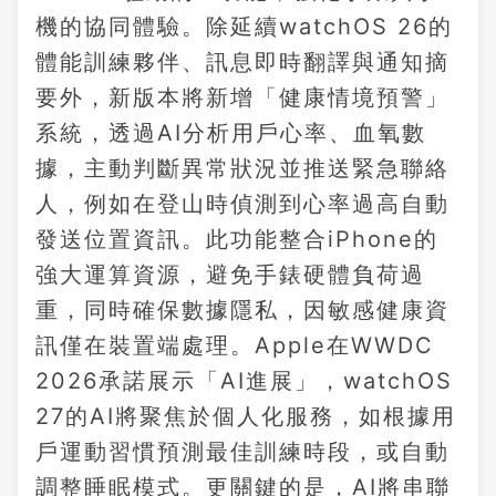
機的協同體驗。除延續watchOS 26的
體能訓練夥伴、訊息即時翻譯與通知摘
要外，新版本將新增「健康情境預警」
系統，透過AI分析用戶心率、血氧數
據，主動判斷異常狀況並推送緊急聯絡
人，例如在登山時偵測到心率過高自動
發送位置資訊。此功能整合iPhone的
強大運算資源，避免手錶硬體負荷過
重，同時確保數據隱私，因敏感健康資
訊僅在裝置端處理。Apple在WWDC
2026承諾展示「AI進展」，watchOS
27的AI將聚焦於個人化服務，如根據用
戶運動習慣預測最佳訓練時段，或自動
調整睡眠模式。更關鍵的是，AI將串聯