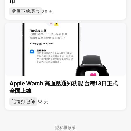
用
雲層下的語言
88 天
Apple Watch 高血壓通知功能 台灣13日正式
全面上線
記憶打包師
88 天
隱私權政策