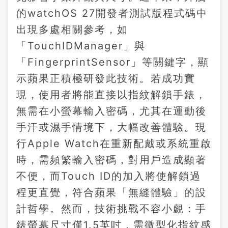
的watchOS 27開發者測試版程式碼中
出現多處相關參考，如
「TouchIDManager」與
「FingerprintSensor」等關鍵字，顯
示蘋果正積極研發此技術。若成功實
現，使用者將能直接以指紋解鎖手錶，
無需在小螢幕輸入密碼，尤其在運動後
手汗或濕手情境下，大幅改善體驗。現
行Apple Watch在重新配戴或系統重啟
時，需頻繁輸入密碼，對用戶造成顯著
不便，而Touch ID的加入將使解鎖過
程更直覺，符合蘋果「無縫體驗」的設
計哲學。然而，技術挑戰不容小覷：手
錶螢幕尺寸僅1.5英吋，需微型化指紋感