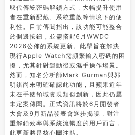
取代傳統密碼解鎖方式，大幅提升使用
者在重新配戴、系統重啟等情境下的便
利性。目前傳聞指出，該功能可能整合
於側邊按鈕，並需搭配6月WWDC
2026公佈的系統更新。此舉旨在解決
現行Apple Watch需頻繁輸入密碼的困
擾，尤其針對運動後或濕手操作場景。
然而，知名分析師Mark Gurman與郭
明錤尚未明確確認此功能，且蘋果近年
未在手錶領域實現類似創新，因此仍屬
未定案傳聞。正式資訊將於6月開發者
大會及9月新品發表會逐步揭曉，對注
重解鎖效率與系統流暢度的用戶而言，
此更新將是核心關注點。