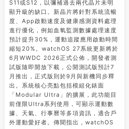
S11或S12，以彌補過去兩代晶片未明
顯升級的缺口。新晶片將針對系統流暢
度、App啟動速度及健康感測資料處理
進行優化，例如血氧監測數據處理速度
預計提升30%，運動追蹤應用啟動時間
縮短20%。watchOS 27系統更新將於
6月WWDC 2026正式公佈，開發者測
試版隨即開放下載，公開測試版預計7
月推出，正式版則於9月與新機同步釋
出。系統核心亮點包括模組化錶面
「Modular Ultra」的擴展，此功能目
前僅限Ultra系列使用，可顯示運動數
據、天氣、行事曆等多項資訊，適合戶
外運動愛好者。傳聞指出，watchOS