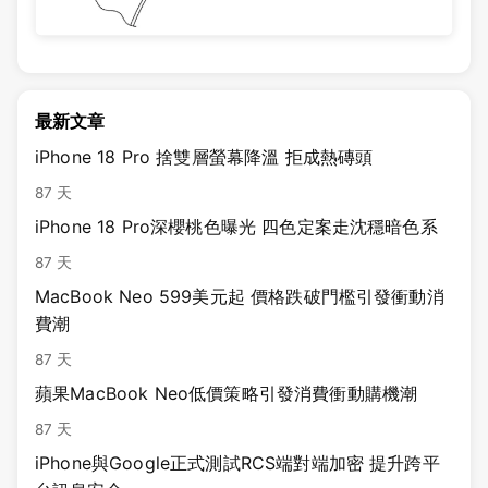
最新文章
iPhone 18 Pro 捨雙層螢幕降溫 拒成熱磚頭
87 天
iPhone 18 Pro深櫻桃色曝光 四色定案走沈穩暗色系
87 天
MacBook Neo 599美元起 價格跌破門檻引發衝動消
費潮
87 天
蘋果MacBook Neo低價策略引發消費衝動購機潮
87 天
iPhone與Google正式測試RCS端對端加密 提升跨平