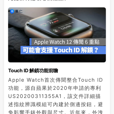
Touch ID 解鎖功能前瞻
Apple Watch首次傳聞整合Touch ID
功能，源自蘋果於2020年申請的專利
US20200311355A1，該文件詳細描
述指紋辨識模組可內建於側邊按鈕，避
免影響手錶外觀與尺寸。近年來，外洩