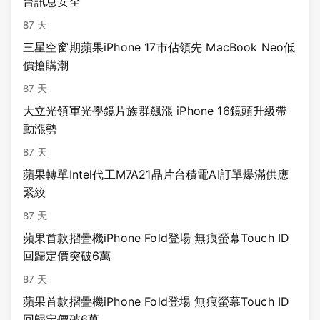
台訊息安全
87 天
三星空窗期蘋果iPhone 17市佔領先 MacBook Neo低
價搶購潮
87 天
大立光領軍光學鏡片族群飆漲 iPhone 16鏡頭升級帶
動漲勢
87 天
蘋果轉單Intel代工M7A21晶片台積電AI訂單爆滿供應
緊絞
87 天
蘋果首款摺疊機iPhone Fold登場 無痕螢幕Touch ID
回歸定價突破6萬
87 天
蘋果首款摺疊機iPhone Fold登場 無痕螢幕Touch ID
回歸定價破6萬