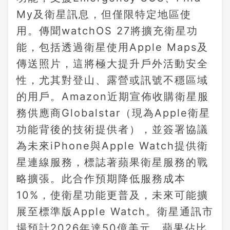
My及衛星訊息，但僅限特定地區使
用。傳聞watchOS 27將擴充衛星功
能，包括透過衛星使用Apple Maps及
傳送照片，這將極大提升戶外活動安全
性，尤其對登山、露營或訊號不穩區域
的用戶。Amazon近期宣佈收購衛星服
務供應商Globalstar（現為Apple衛星
功能背後的技術提供者），並簽署協議
為未來iPhone與Apple Watch提供衛
星連線服務，標誌著蘋果衛星服務的戰
略擴張。此合作預期降低服務成本
10%，使衛星功能更普及，未來可能擴
展至標準版Apple Watch。衛星通訊市
場預計2026年達50億美元，蘋果佔比