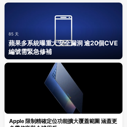
85 天
蘋果多系統曝重大安全漏洞 逾20個CVE
編號需緊急修補
Apple 限制精確定位功能擴大覆蓋範圍 涵蓋更