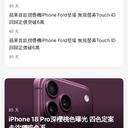
85 天
蘋果首款摺疊機iPhone Fold登場 無痕螢幕Touch ID
回歸定價突破6萬
85 天
蘋果首款摺疊機iPhone Fold登場 無痕螢幕Touch ID
回歸定價破6萬
85 天
85 天
iPhone 18 Pro深櫻桃色曝光 四色定案
走沈穩暗色系