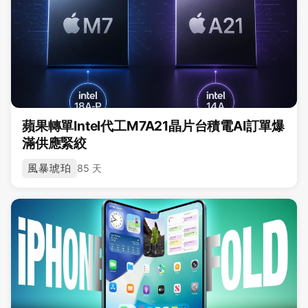
蘋果轉單Intel代工M7A21晶片台積電AI訂單爆
滿供應緊絞
風暴琥珀
85 天