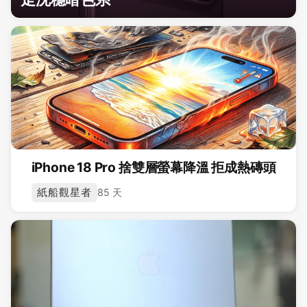
iPhone 18 Pro 捨雙層螢幕降溫 拒成熱磚頭
紙船觀星者
85 天