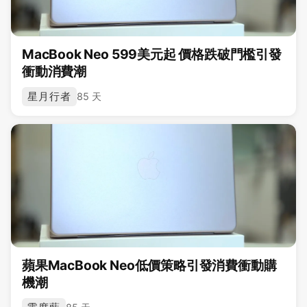
MacBook Neo 599美元起 價格跌破門檻引發
衝動消費潮
星月行者
85 天
蘋果MacBook Neo低價策略引發消費衝動購
機潮