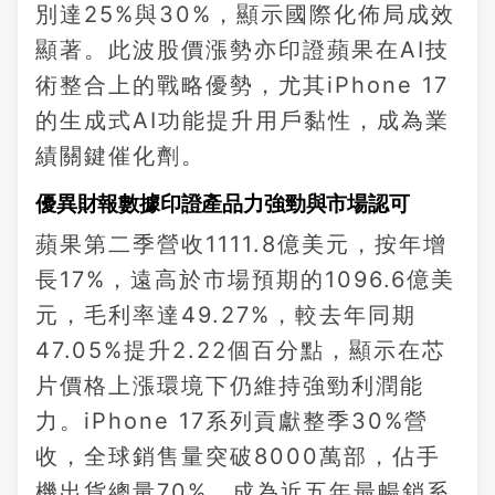
別達25%與30%，顯示國際化佈局成效
顯著。此波股價漲勢亦印證蘋果在AI技
術整合上的戰略優勢，尤其iPhone 17
的生成式AI功能提升用戶黏性，成為業
績關鍵催化劑。
優異財報數據印證產品力強勁與市場認可
蘋果第二季營收1111.8億美元，按年增
長17%，遠高於市場預期的1096.6億美
元，毛利率達49.27%，較去年同期
47.05%提升2.22個百分點，顯示在芯
片價格上漲環境下仍維持強勁利潤能
力。iPhone 17系列貢獻整季30%營
收，全球銷售量突破8000萬部，佔手
機出貨總量70%，成為近五年最暢銷系