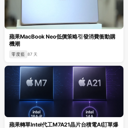
蘋果MacBook Neo低價策略引發消費衝動購
機潮
零度藍
87 天
蘋果轉單Intel代工M7A21晶片台積電AI訂單爆