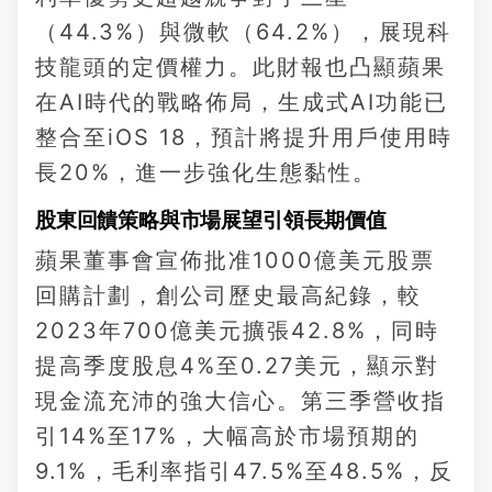
（44.3%）與微軟（64.2%），展現科
技龍頭的定價權力。此財報也凸顯蘋果
在AI時代的戰略佈局，生成式AI功能已
整合至iOS 18，預計將提升用戶使用時
長20%，進一步強化生態黏性。
股東回饋策略與市場展望引領長期價值
蘋果董事會宣佈批准1000億美元股票
回購計劃，創公司歷史最高紀錄，較
2023年700億美元擴張42.8%，同時
提高季度股息4%至0.27美元，顯示對
現金流充沛的強大信心。第三季營收指
引14%至17%，大幅高於市場預期的
9.1%，毛利率指引47.5%至48.5%，反