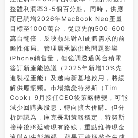
整體利潤率3-5個百分點。同時，供應
商已調增2026年MacBook Neo產量
目標至1000萬台，從原先的500-600
萬台翻倍，反映蘋果對AI硬體需求的前
瞻性佈局。管理層承認供應問題影響
iPhone銷售量，但強調透過與台積電
簽訂新產能協議（2025年新增10%先
進製程產能）及越南新基地啟用，將緩
解供應瓶頸。市場擔憂特努斯（Tim
Cook）9月接任CEO後策略轉變，可能
減少回購與股息，轉向擴大併購。但分
析師認為，庫克長期策略穩定，特努斯
接棒後將延續現有路線，重點維持現金
流與AI生態擴張。蘋果正積極整合生成