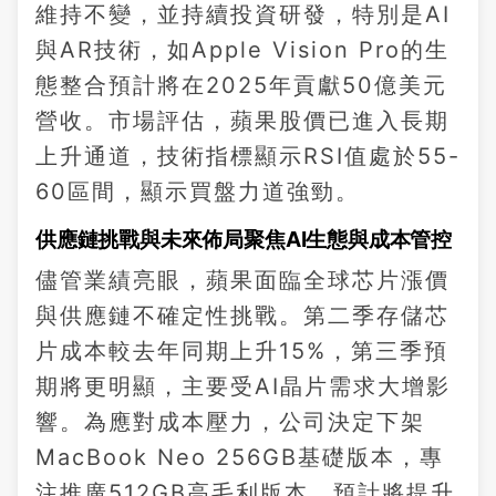
維持不變，並持續投資研發，特別是AI
與AR技術，如Apple Vision Pro的生
態整合預計將在2025年貢獻50億美元
營收。市場評估，蘋果股價已進入長期
上升通道，技術指標顯示RSI值處於55-
60區間，顯示買盤力道強勁。
供應鏈挑戰與未來佈局聚焦AI生態與成本管控
儘管業績亮眼，蘋果面臨全球芯片漲價
與供應鏈不確定性挑戰。第二季存儲芯
片成本較去年同期上升15%，第三季預
期將更明顯，主要受AI晶片需求大增影
響。為應對成本壓力，公司決定下架
MacBook Neo 256GB基礎版本，專
注推廣512GB高毛利版本，預計將提升