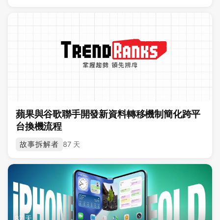
蘋果與谷歌聯手開發新資料轉移機制簡化跨平
台換機流程
故事拆解者
87 天
87 天