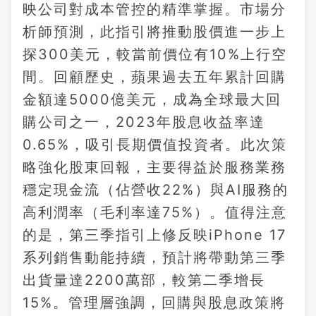
映公司對成本管控的精準掌握。市場分
析師預測，此指引將推動股價進一步上
探300美元，較當前價位有10%上行空
間。回顧歷史，蘋果過去五年累計回購
金額達5000億美元，成為全球最大回
購公司之一，2023年股息收益率達
0.65%，吸引長期價值投資者。此次策
略強化股東回報，主要得益於服務業務
穩定現金流（佔營收22%）與AI服務的
高利潤率（毛利率達75%）。值得注意
的是，第三季指引上修反映iPhone 17
系列銷售動能持續，預計將帶動第三季
出貨量達2200萬部，較第二季增長
15%。管理層強調，回購與股息政策將