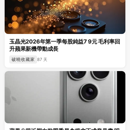
玉晶光2026年第一季每股純益7 9元 毛利率回
升蘋果新機帶動成長
破曉收藏家
87 天