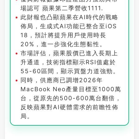
場認可 蘋果第二季營收1111.
此財報也凸顯蘋果在AI時代的戰略
佈局，生成式AI功能已整合至iOS
18，預計將提升用戶使用時長
20%，進一步強化生態黏性。
市場評估，蘋果股價已進入長期上
升通道，技術指標顯示RSI值處於
55-60區間，顯示買盤力道強勁。
同時，供應商已調增2026年
MacBook Neo產量目標至1000萬
台，從原先的500-600萬台翻倍，
反映蘋果對AI硬體需求的前瞻性佈
局。