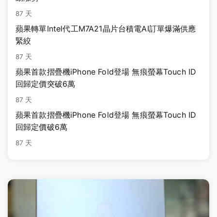
87 天
蘋果轉單Intel代工M7A21晶片台積電AI訂單爆滿供應
緊絞
87 天
蘋果首款摺疊機iPhone Fold登場 無痕螢幕Touch ID
回歸定價突破6萬
87 天
蘋果首款摺疊機iPhone Fold登場 無痕螢幕Touch ID
回歸定價破6萬
87 天