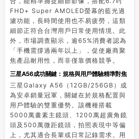
合，能精準捕捉細節影像，搭配6.7吋
FHD+ Super AMOLED螢幕的藍光過
濾功能，長時間使用也不易疲勞，這類
細節正符合台灣用戶日常使用情境。此
外，市場調查顯示，逾65%消費者認為
「手機需撐過兩年以上」，促使廠商聚
焦產品耐用性，而非僅靠價格競爭。
三星A56成功關鍵：規格與用戶體驗精準對焦
三星Galaxy A56（12GB/256GB）成
為安卓銷量冠軍，關鍵在於規格配置與
用戶體驗的雙重優勢。該機種搭載
5000萬畫素主鏡頭、1200萬超廣角鏡
頭及500萬微距鏡頭，拍照表現中等偏
上，尤其適合長輩或日常記錄需求。用