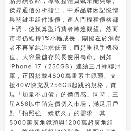
貼持續收縮，導致整體買氣未能突破。
傑昇通信分析指出，中系品牌因記憶體
與關鍵零組件漲價，連入門機種價格都
上調，使預算型消費者轉趨觀望。然而
市場仍維持1%小幅成長，關鍵在於消費
者不再單純追求低價，而是重視手機殘
值、大容量儲存與長使用壽命。例如
iPhone 17（256GB）連續三月蟬聯冠
軍，正因搭載4800萬畫素主鏡頭、支
援40W快充及256GB起跳的規格，實
現「加量不加價」的價值感。同時，三
星A56以中階定價切入市場，滿足用戶
對「拍照強、續航久」的需求，其
5000萬廣角鏡頭與1200萬超廣角組