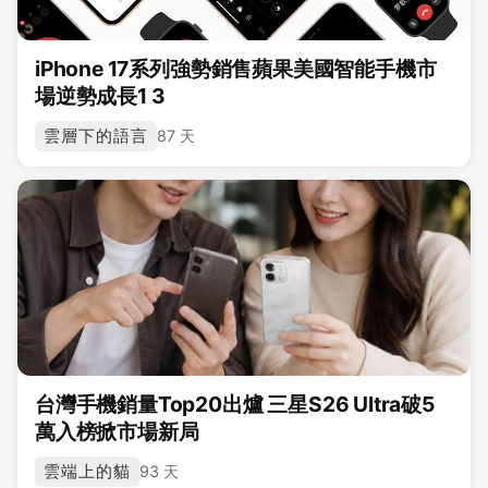
iPhone 17系列強勢銷售蘋果美國智能手機市
場逆勢成長1 3
雲層下的語言
87 天
台灣手機銷量Top20出爐 三星S26 Ultra破5
萬入榜掀市場新局
雲端上的貓
93 天