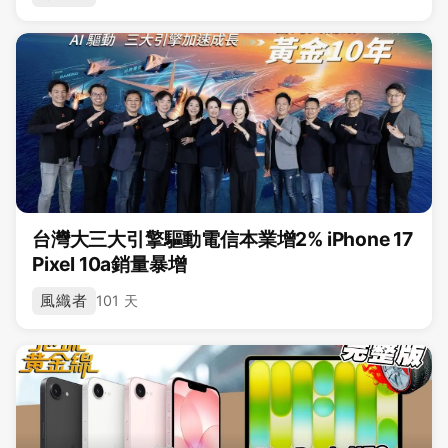
台灣大三大引擎驅動電信本業增2% iPhone 17
Pixel 10a銷量暴增
風織者
101 天