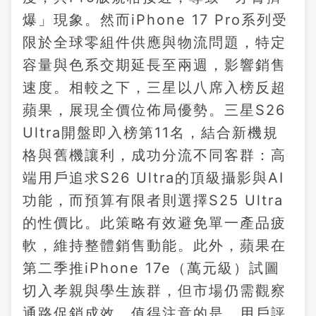
爆」現象。然而iPhone 17 Pro系列受
限於全球零組件供應與物流問題，特定
容量與色系交期延長至兩週，影響銷售
速度。相較之下，三星以八席入榜反超
蘋果，展現全價位佈局優勢。三星S26
Ultra開盤即入榜第11名，結合新機規
格與舊機讓利，成功分流不同客群：高
端用戶追求S26 Ultra的頂級攝影與AI
功能，而預算有限者則選擇S25 Ultra
的性價比。此策略有效避免單一產品疲
軟，維持整體銷售動能。此外，蘋果在
第二季推iPhone 17e（萬元級）試圖
切入孝親與學生族群，但市場仍需觀察
通路促銷成效。值得注意的是，用戶評