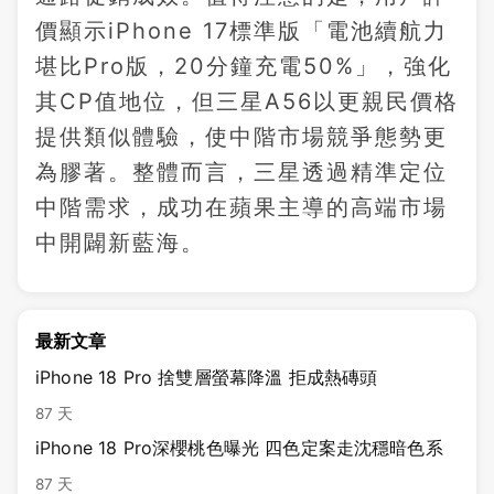
價顯示iPhone 17標準版「電池續航力
堪比Pro版，20分鐘充電50%」，強化
其CP值地位，但三星A56以更親民價格
提供類似體驗，使中階市場競爭態勢更
為膠著。整體而言，三星透過精準定位
中階需求，成功在蘋果主導的高端市場
中開闢新藍海。
最新文章
iPhone 18 Pro 捨雙層螢幕降溫 拒成熱磚頭
87 天
iPhone 18 Pro深櫻桃色曝光 四色定案走沈穩暗色系
87 天