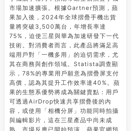
市場加速擴張。根據Gartner預測，蘋
果加入後，2024年全球摺疊手機出貨
量將突破3,500萬台，年增長率達
75%，迫使三星與華為加速研發下一代
技術。對消費者而言，此產品將滿足高
端用戶對「一機多用」的迫切需求，尤
其在商務與創作領域。Statista調查顯
示，78%的專業用戶願意為摺疊屏支付
高價，認為其提升工作效率達40%。蘋
果的生態系優勢將成為關鍵賣點：用戶
可透過AirDrop快速共享摺疊後的內
容，或使用「相機分屏」功能同時拍攝
與編輯影片，這在三星產品中尚未成
熟。市場反應已開始預演，蘋果官網預