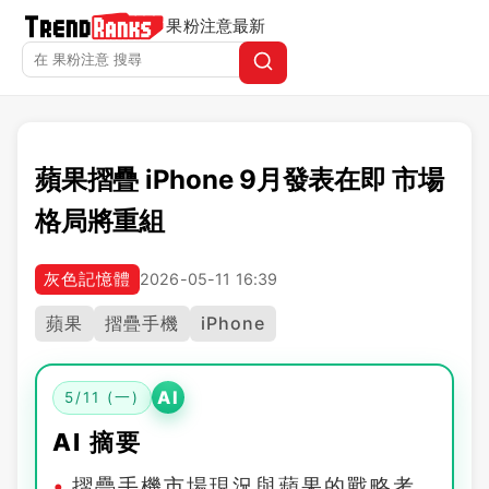
果粉注意
最新
蘋果摺疊 iPhone 9月發表在即 市場
格局將重組
灰色記憶體
2026-05-11 16:39
蘋果
摺疊手機
iPhone
AI
5/11 (一)
AI 摘要
摺疊手機市場現況與蘋果的戰略考