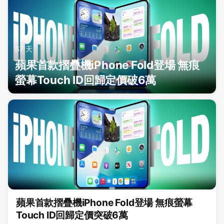
87 天
蘋果首款摺疊機iPhone Fold登場 無痕
螢幕Touch ID回歸定價破6萬
蘋果首款摺疊機iPhone Fold登場 無痕螢幕
Touch ID回歸定價突破6萬