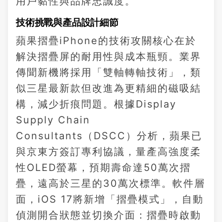
用戶黏性與品牌忠誠度。
技術挑戰與產品設計細節
蘋果摺疊iPhone的技術攻關核心在於
解決摺疊屏的耐用性與成本瓶頸。業界
傳聞新機將採用「雙軸轉軸技術」，類
似三星最新款但改進為更精細的磁吸結
構，減少折痕問題。根據Display
Supply Chain
Consultants（DSCC）分析，蘋果已
與京東方簽訂專利協議，量產高強度柔
性OLED螢幕，預期壽命達50萬次摺
疊，遠高於三星的30萬次標準。軟件層
面，iOS 17將新增「摺疊模式」，自動
偵測開合狀態並切換介面：摺疊時啟動