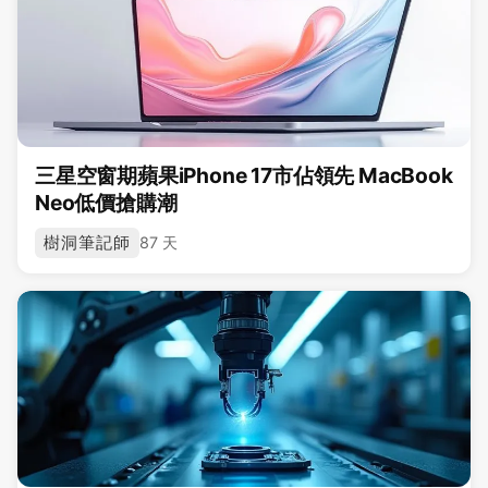
三星空窗期蘋果iPhone 17市佔領先 MacBook
Neo低價搶購潮
樹洞筆記師
87 天