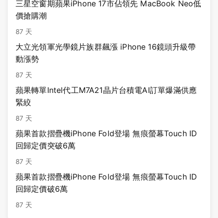
三星空窗期蘋果iPhone 17市佔領先 MacBook Neo低
價搶購潮
87 天
大立光領軍光學鏡片族群飆漲 iPhone 16鏡頭升級帶
動漲勢
87 天
蘋果轉單Intel代工M7A21晶片台積電AI訂單爆滿供應
緊絞
87 天
蘋果首款摺疊機iPhone Fold登場 無痕螢幕Touch ID
回歸定價突破6萬
87 天
蘋果首款摺疊機iPhone Fold登場 無痕螢幕Touch ID
回歸定價破6萬
87 天