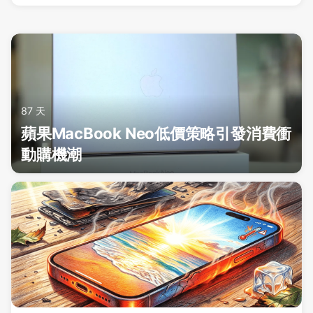
87 天
蘋果MacBook Neo低價策略引發消費衝
動購機潮