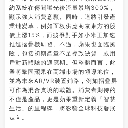
約系統在傳聞曝光後流量暴增300%，
顯示強大消費意願。同時，這將引發產
業鏈變革，例如面板供應商京東方的股
價上漲15%，而競爭對手如小米正加速
推進摺疊機研發。不過，蘋果也面臨風
險，包括初期產量不足導致缺貨，或用
戶對新體驗的適應期。但整體而言，此
舉將鞏固蘋果在高端市場的領導地位，
並為未來AR/VR裝置鋪路，例如摺疊屏
可作為混合實境的載體。消費者期待的
不僅是產品，更是蘋果重新定義「智慧
生活」的里程碑，將影響全球科技發展
走向。