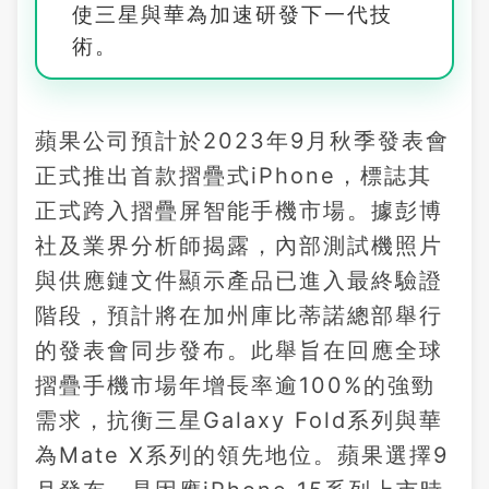
使三星與華為加速研發下一代技
術。
蘋果公司預計於2023年9月秋季發表會
正式推出首款摺疊式iPhone，標誌其
正式跨入摺疊屏智能手機市場。據彭博
社及業界分析師揭露，內部測試機照片
與供應鏈文件顯示產品已進入最終驗證
階段，預計將在加州庫比蒂諾總部舉行
的發表會同步發布。此舉旨在回應全球
摺疊手機市場年增長率逾100%的強勁
需求，抗衡三星Galaxy Fold系列與華
為Mate X系列的領先地位。蘋果選擇9