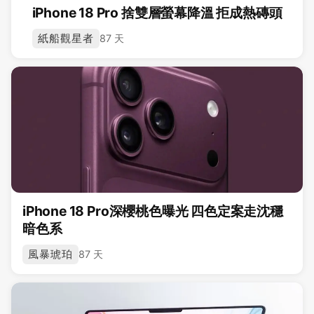
iPhone 18 Pro 捨雙層螢幕降溫 拒成熱磚頭
紙船觀星者
87 天
iPhone 18 Pro深櫻桃色曝光 四色定案走沈穩
暗色系
風暴琥珀
87 天