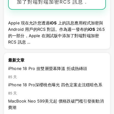
加了對端對端加密RCS 訊息 .
Apple 現在允許您透過
iOS
上的訊息應用程式加密與
Android 用戶的RCS 對話。作為週一發布的
iOS
26.5
的一部分，Apple 在測試版中添加了對端對端加密
RCS 訊息 ...
最新文章
iPhone 18 Pro 捨雙層螢幕降溫 拒成熱磚頭
85 天
iPhone 18 Pro深櫻桃色曝光 四色定案走沈穩暗色系
85 天
MacBook Neo 599美元起 價格跌破門檻引發衝動消
費潮