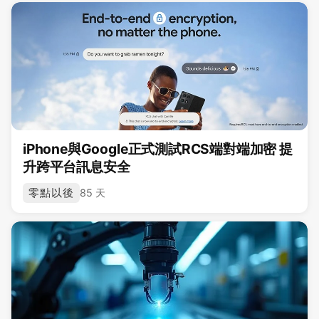
iPhone與Google正式測試RCS端對端加密 提
升跨平台訊息安全
零點以後
85 天