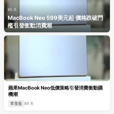
85 天
MacBook Neo 599美元起 價格跌破門
檻引發衝動消費潮
蘋果MacBook Neo低價策略引發消費衝動購
機潮
零度藍
85 天