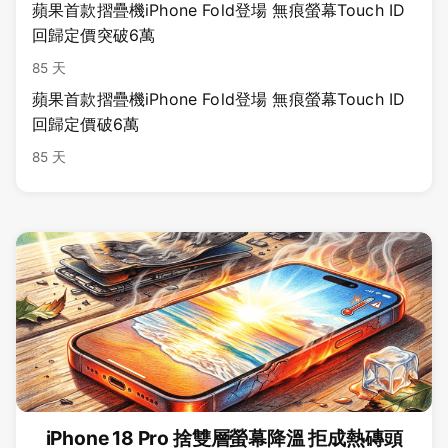
蘋果首款摺疊機iPhone Fold登場 無痕螢幕Touch ID
回歸定價突破6萬
85 天
蘋果首款摺疊機iPhone Fold登場 無痕螢幕Touch ID
回歸定價破6萬
85 天
iPhone 18 Pro 捨雙層螢幕降溫 拒成熱磚頭