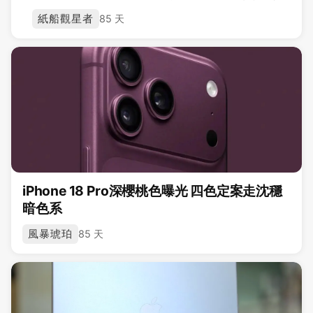
紙船觀星者
85 天
iPhone 18 Pro深櫻桃色曝光 四色定案走沈穩
暗色系
風暴琥珀
85 天