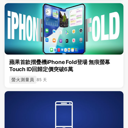
蘋果首款摺疊機iPhone Fold登場 無痕螢幕
Touch ID回歸定價突破6萬
螢火測量員
85 天