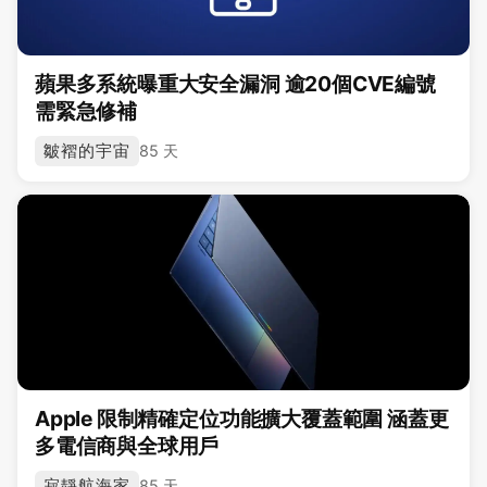
蘋果多系統曝重大安全漏洞 逾20個CVE編號
需緊急修補
皺褶的宇宙
85 天
Apple 限制精確定位功能擴大覆蓋範圍 涵蓋更
多電信商與全球用戶
寂靜航海家
85 天