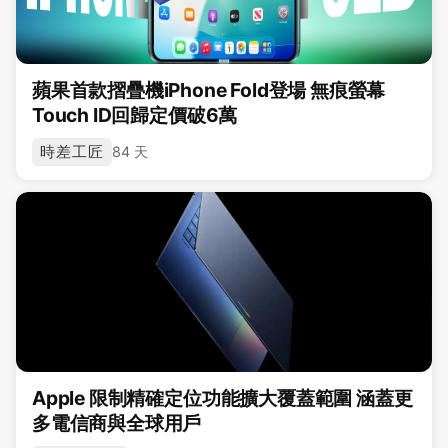
蘋果首款摺疊機iPhone Fold登場 無痕螢幕
Touch ID回歸定價破6萬
時差工匠
84 天
Apple 限制精確定位功能擴大覆蓋範圍 涵蓋更
多電信商與全球用戶