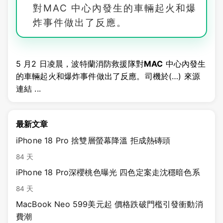
對MAC 中心內發生的車輛起火和爆
炸事件做出了反應。
5 月2 日凌晨，波特蘭消防救援隊對
MAC
中心內發生
的車輛起火和爆炸事件做出了反應。司機於(…) 來源
連結 ...
最新文章
iPhone 18 Pro 捨雙層螢幕降溫 拒成熱磚頭
84 天
iPhone 18 Pro深櫻桃色曝光 四色定案走沈穩暗色系
84 天
MacBook Neo 599美元起 價格跌破門檻引發衝動消
費潮