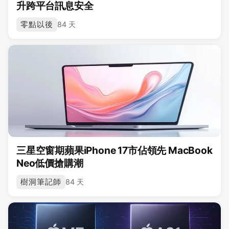
升跨平台訊息安全
零點以後
84 天
三星空窗期蘋果iPhone 17市佔領先 MacBook
Neo低價搶購潮
樹洞筆記師
84 天