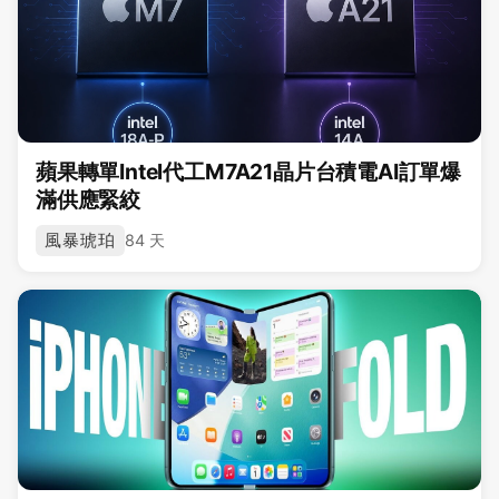
蘋果轉單Intel代工M7A21晶片台積電AI訂單爆
滿供應緊絞
風暴琥珀
84 天