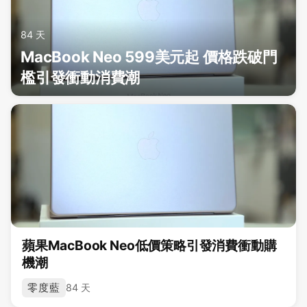
84 天
MacBook Neo 599美元起 價格跌破門
檻引發衝動消費潮
蘋果MacBook Neo低價策略引發消費衝動購
機潮
零度藍
84 天