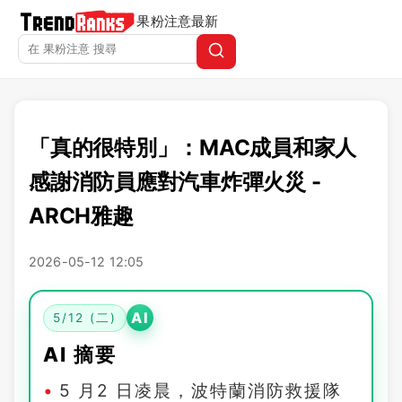
果粉注意
最新
「真的很特別」：MAC成員和家人
感謝消防員應對汽車炸彈火災 -
ARCH雅趣
2026-05-12 12:05
AI
5/12 (二)
AI 摘要
5 月2 日凌晨，波特蘭消防救援隊