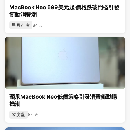
MacBook Neo 599美元起 價格跌破門檻引發
衝動消費潮
星月行者
84 天
蘋果MacBook Neo低價策略引發消費衝動購
機潮
零度藍
84 天