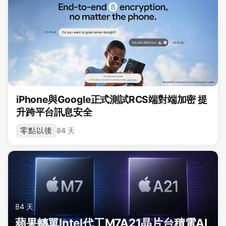
iPhone與Google正式測試RCS端對端加密 提
升跨平台訊息安全
零點以後
84 天
84 天
蘋果轉單Intel代工M7A21晶片台積電AI