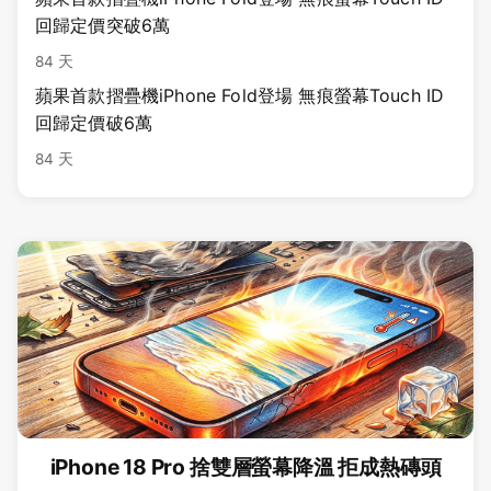
回歸定價突破6萬
84 天
蘋果首款摺疊機iPhone Fold登場 無痕螢幕Touch ID
回歸定價破6萬
84 天
iPhone 18 Pro 捨雙層螢幕降溫 拒成熱磚頭