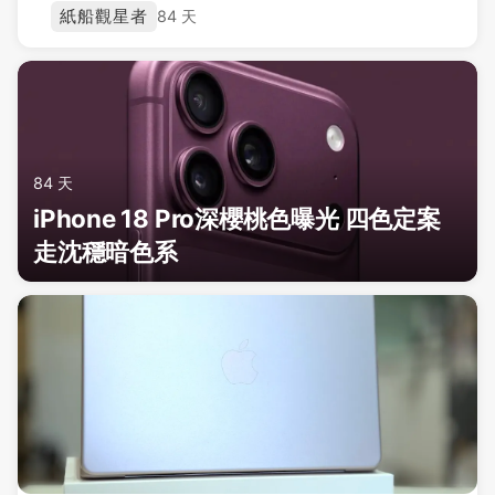
紙船觀星者
84 天
84 天
iPhone 18 Pro深櫻桃色曝光 四色定案
走沈穩暗色系