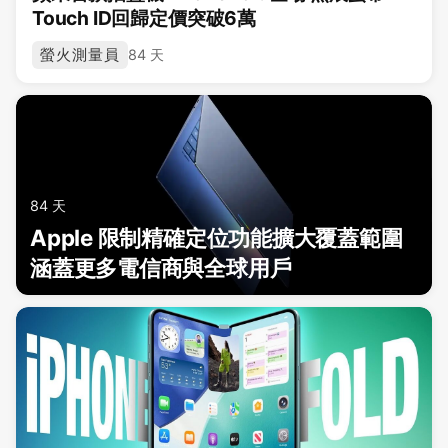
Touch ID回歸定價突破6萬
螢火測量員
84 天
84 天
Apple 限制精確定位功能擴大覆蓋範圍
涵蓋更多電信商與全球用戶