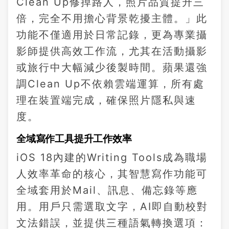
Clean Up修掉路人，照片品質提升三
倍，完全不用擔心背景乾擾主體。」此
功能不僅適用於日常記錄，更為專業攝
影師提供高效工作流，尤其在活動攝影
或旅行中大幅減少後製時間。蘋果還強
調Clean Up不依賴雲端運算，所有處
理在裝置端完成，確保照片隱私與速
度。
全域寫作工具提升工作效率
iOS 18內建的Writing Tools成為職場
人效率革命的核心，其智慧寫作功能可
全域套用於Mail、訊息、備忘錄等應
用。用戶只需選取文字，AI即自動校對
文法錯誤，並提供三種語氣轉換選項：