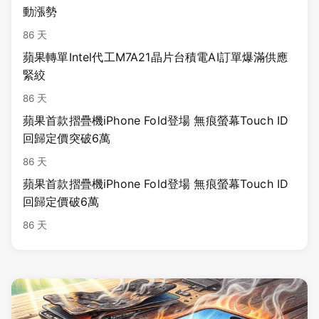
動漲勢
86 天
蘋果轉單Intel代工M7A21晶片台積電AI訂單爆滿供應
緊絞
86 天
蘋果首款摺疊機iPhone Fold登場 無痕螢幕Touch ID
回歸定價突破6萬
86 天
蘋果首款摺疊機iPhone Fold登場 無痕螢幕Touch ID
回歸定價破6萬
86 天