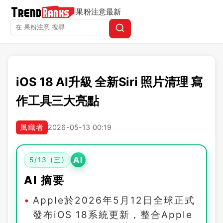
果粉注意
最新
iOS 18 AI升級 全新Siri 照片清理 寫
作工具三大亮點
風織者
2026-05-13 00:19
AI
5/13 (三)
AI 摘要
Apple於2026年5月12日全球正式
發布iOS 18系統更新，整合Apple