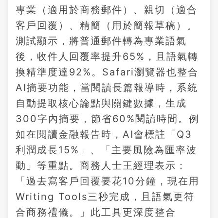
專業（適用於商務郵件）、親切（適合
客戶回覆）、精簡（用於簡報草稿）。
測試顯示，將普通郵件轉為專業語氣
後，收件人回覆率提升65%，且語氣轉
換精準度達92%。Safari瀏覽器也整合
AI摘要功能，當閱讀長篇報導時，系統
自動提取核心論點與關鍵數據，生成
300字內摘要，節省60%閱讀時間。例
如在閱讀金融報告時，AI會標註「Q3
利潤成長15%」、「主要風險為匯率波
動」等重點。商務人士王經理表示：
「過去寫客戶回覆要花10分鐘，現在用
Writing Tools三秒完成，且語氣更符
合商務禮儀。」此工具更深度整合