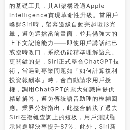
的基礎工具，其AI架構透過Apple
Intelligence實現革命性升級。當用戶
喚醒Siri時，螢幕邊緣自動亮起環形光
暈，避免遮擋當前畫面，並具備強大的
上下文記憶能力——即使用戶講話結巴
或臨時改口，系統仍能精準理解語意。
更關鍵的是，Siri正式整合ChatGPT技
術，當遇到專業問題如「如何計算複利
投資報酬率」時，會自動請求用戶授
權，調用ChatGPT的龐大知識庫提供
精確解答，避免傳統語音助理的模糊回
應。業界分析指出，此整合解決了過去
Siri在複雜查詢上的短板，用戶測試顯
示問題解決率提升87%。此外，Siri新