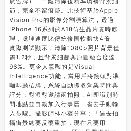
廣告牌），一鍵清除後精準填補背景細
節，完全不留痕跡。此技術基於Apple
Vision Pro的影像分割演算法，透過
iPhone 16系列的A18仿生晶片實時處
理，處理速度比傳統修圖軟體快4倍。
實際測試顯示，清除1080p照片背景僅
需1.2秒，且背景細節與原圖融合度達
98%。更令人驚豔的是Visual
Intelligence功能，當用戶將鏡頭對準
咖啡廳招牌，系統自動抓取營業時間與
評分；對派對邀請函拍照，AI即識別時
間地點並自動加入行事曆，省去手動輸
入步驟。攝影師林小薇分享：「過去拍
攝街景總要反覆重拍，現在只要用