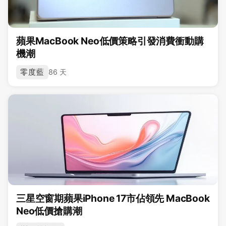
蘋果MacBook Neo低價策略引發消費衝動購
機潮
零度藍
86 天
三星空窗期蘋果iPhone 17市佔領先 MacBook
Neo低價搶購潮