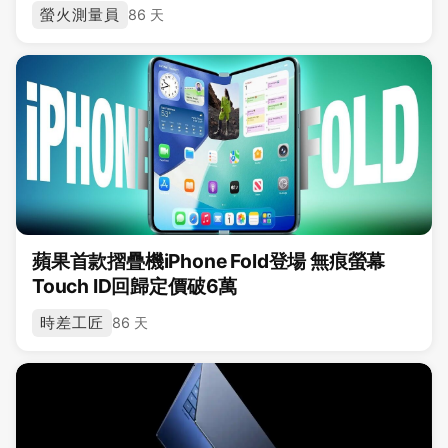
螢火測量員
86 天
蘋果首款摺疊機iPhone Fold登場 無痕螢幕
Touch ID回歸定價破6萬
時差工匠
86 天