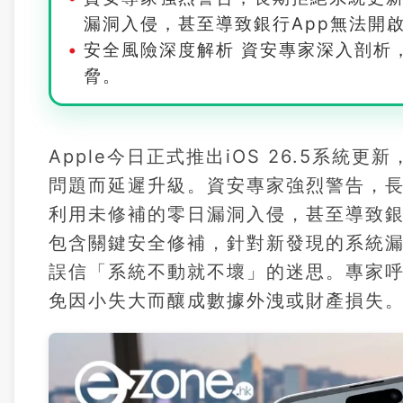
漏洞入侵，甚至導致銀行App無法開
安全風險深度解析 資安專家深入剖析
脅。
Apple今日正式推出iOS 26.5系統
問題而延遲升級。資安專家強烈警告，
利用未修補的零日漏洞入侵，甚至導致銀行
包含關鍵安全修補，針對新發現的系統
誤信「系統不動就不壞」的迷思。專家
免因小失大而釀成數據外洩或財產損失