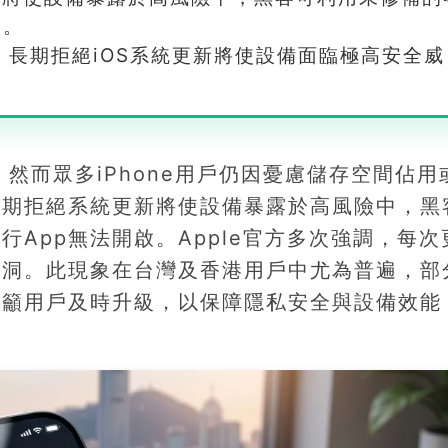
啟。
，長期拒絕iOS系統更新將使設備面臨極高安全威
更新，然而眾多iPhone用戶仍因憂慮儲存空間佔
長期拒絕系統更新將使設備暴露於高風險中，黑
App無法開啟。Apple官方多次強調，每次
漏洞。此現象在台灣及香港用戶中尤為普遍，部
呼籲用戶及時升級，以保障隱私安全與設備效能
。