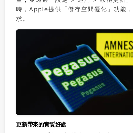
時，Apple提供「儲存空間優化」功
求。
更新帶來的實質好處