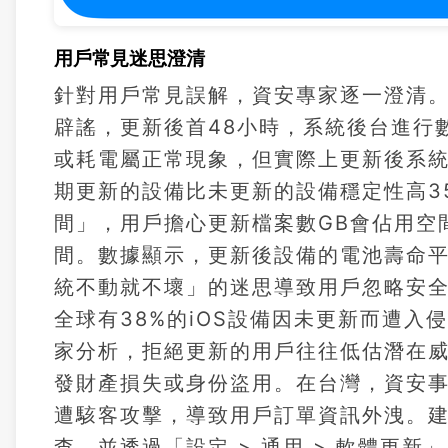
用戶常見迷思澄清
針對用戶常見誤解，資安專家逐一澄清。
辟謠，更新後首48小時，系統後台進行
或耗電屬正常現象，但實際上更新後系統
期更新的設備比未更新的設備穩定性高3
間」，用戶擔心更新檔案數GB會佔用空間
間。數據顯示，更新後設備的電池壽命平
統不動就不壞」的迷思導致用戶忽略安全風險
全球有38%的iOS設備因未更新而遭入
家分析，拒絕更新的用戶往往低估潛在
發財產損失或身份盜用。在台灣，資安事
遭駭客攻擊，導致用戶訂單資訊外洩。建議
查，並透過「設定 > 通用 > 軟體更