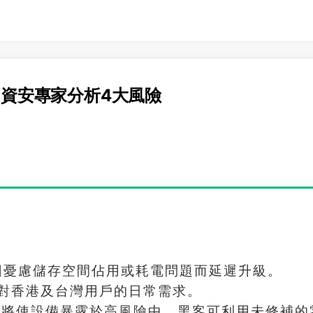
侵 資安專家分析4大風險
仍因憂慮儲存空間佔用或耗電問題而延遲升級。
對香港及台灣用戶的日常需求。
新將使設備暴露於高風險中，黑客可利用未修補的