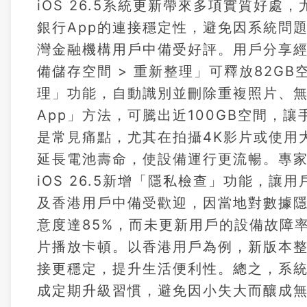
iOS 26.5系統更新帶來多項實質好
銀行App的連接穩定性，避免因系統問
灣金融機構用戶中備受好評。用戶分享經驗，
備儲存空間 > 重新整理」可釋放82G
理」功能，自動識別並刪除重複照片、
App」方法，可騰出近100GB空間，讓
是常見痛點，尤其在拍攝4K影片或使用大型
延長電池壽命，使設備運行更流暢。專
iOS 26.5新增「隱私檢查」功能，
及香港用戶中備受歡迎，因當地對數據隱
意度達85%，而未更新用戶的設備故障
片播放卡頓。以香港用戶為例，新版本整
接更穩定，提升生活便利性。總之，系
成定期升級習慣，避免因小失大而釀成