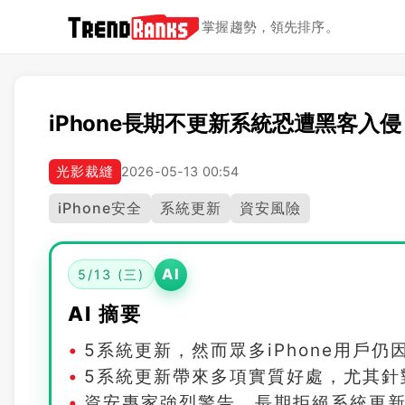
掌握趨勢，領先排序。
iPhone長期不更新系統恐遭黑客入
光影裁縫
2026-05-13 00:54
iPhone安全
系統更新
資安風險
AI
5/13 (三)
AI 摘要
5系統更新，然而眾多iPhone用戶
5系統更新帶來多項實質好處，尤其針
資安專家強烈警告，長期拒絕系統更