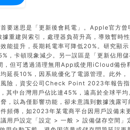
首要迷思是「更新後會耗電」。Apple官方曾
數據重建與索引，處理器負荷升高，導致暫時
效能提升，長期耗電率可降低20%。研究顯示
5%，卡頓現象減少。另一誤區是「更新佔用儲
，但可透過清理無用App或使用iCloud備份
均延長10%，因系統優化了電源管理。此外，
，資安公司Check Point 2023年報告
侵，其中台灣用戶佔比達45%，遠高於全球平均
威脅，以為僅影響功能，卻未意識到數據洩露可
件頻傳，如2023年某電商平台因用戶設備未
用戶設定「設定 > 一般 > 設備儲存空間」
新」啟用自動下載，避免因流量或儲存問題延誤更