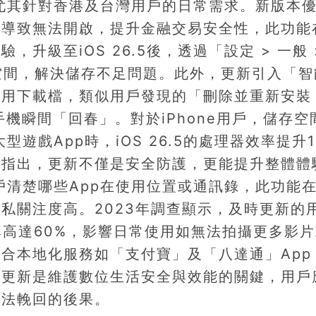
處，尤其針對香港及台灣用戶的日常需求。新版本
題導致無法開啟，提升金融交易安全性，此功能
升級至iOS 26.5後，透過「設定 > 一般 
B空間，解決儲存不足問題。此外，更新引入「智
無用下載檔，類似用戶發現的「刪除並重新安裝
手機瞬間「回春」。對於iPhone用戶，儲存空
遊戲App時，iOS 26.5的處理器效率提升1
家指出，更新不僅是安全防護，更能提升整體體
讓用戶清楚哪些App在使用位置或通訊錄，此功能
私關注度高。2023年調查顯示，及時更新的
率高達60%，影響日常使用如無法拍攝更多影
合本地化服務如「支付寶」及「八達通」App
統更新是維護數位生活安全與效能的關鍵，用戶
無法輓回的後果。