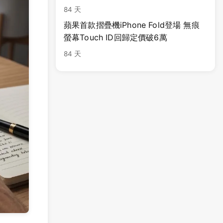
84 天
蘋果首款摺疊機iPhone Fold登場 無痕
螢幕Touch ID回歸定價破6萬
84 天