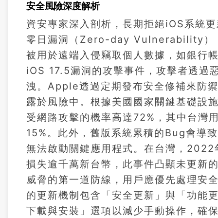
安全風險深度解析
資安專家深入剖析，長期拒絕iOS系統
零日漏洞（Zero-day Vulnerabi
被用於遠端入侵竊取個人數據，如銀行帳
iOS 17.5漏洞的攻擊事件，攻擊者
洩。Apple透過定期發布安全修補來
露於風險中。根據美國國家關鍵基礎設施安
受網路攻擊的機率高達72%，其中台灣
15%。此外，舊版系統累積的Bug會
無法啟動關鍵應用程式。在台灣，202
損失逾千萬新台幣，此事件凸顯未更新
威脅的第一道防線，用戶應優先處理安全
的更新機制包含「安全更新」與「功能
下載與安裝」選項以減少手動操作，確