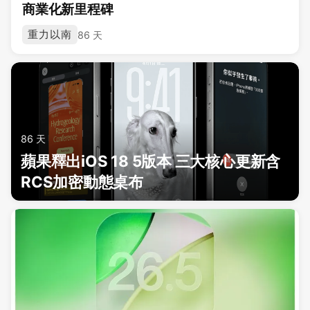
商業化新里程碑
重力以南
86 天
86 天
蘋果釋出iOS 18 5版本 三大核心更新含
RCS加密動態桌布