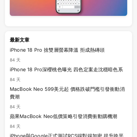
最新文章
iPhone 18 Pro 捨雙層螢幕降溫 拒成熱磚頭
84 天
iPhone 18 Pro深櫻桃色曝光 四色定案走沈穩暗色系
84 天
MacBook Neo 599美元起 價格跌破門檻引發衝動消
費潮
84 天
蘋果MacBook Neo低價策略引發消費衝動購機潮
84 天
iPhone與Google正式測試RCS端對端加密 提升跨平