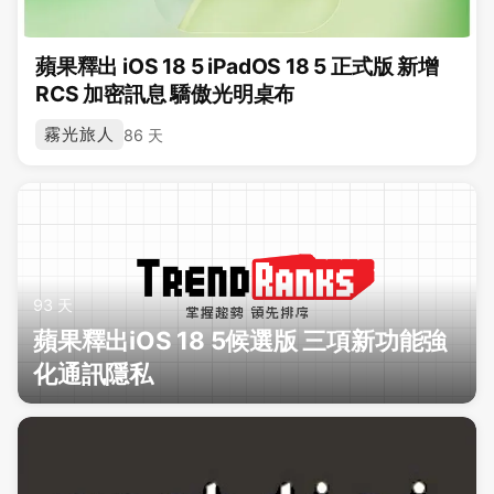
蘋果釋出 iOS 18 5 iPadOS 18 5 正式版 新增
RCS 加密訊息 驕傲光明桌布
霧光旅人
86 天
93 天
蘋果釋出iOS 18 5候選版 三項新功能強
化通訊隱私