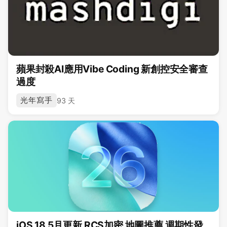
蘋果封殺AI應用Vibe Coding 新創控安全審查
過度
光年寫手
93 天
iOS 18 5月更新 RCS加密 地圖推薦 週期性發