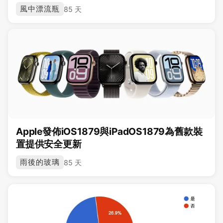
風中漂流瓶
85 天
Apple發佈iOS1879與iPadOS1879為舊款裝
置提供安全更新
雨後的玻璃
85 天