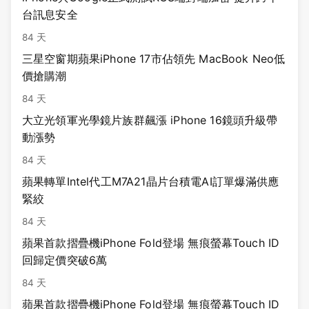
台訊息安全
84 天
三星空窗期蘋果iPhone 17市佔領先 MacBook Neo低
價搶購潮
84 天
大立光領軍光學鏡片族群飆漲 iPhone 16鏡頭升級帶
動漲勢
84 天
蘋果轉單Intel代工M7A21晶片台積電AI訂單爆滿供應
緊絞
84 天
蘋果首款摺疊機iPhone Fold登場 無痕螢幕Touch ID
回歸定價突破6萬
84 天
蘋果首款摺疊機iPhone Fold登場 無痕螢幕Touch ID