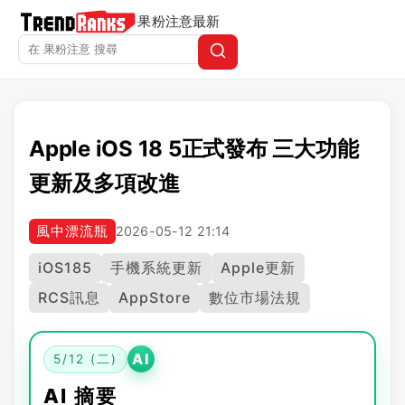
果粉注意
最新
Apple iOS 18 5正式發布 三大功能
更新及多項改進
風中漂流瓶
2026-05-12 21:14
iOS185
手機系統更新
Apple更新
RCS訊息
AppStore
數位市場法規
AI
5/12 (二)
AI 摘要