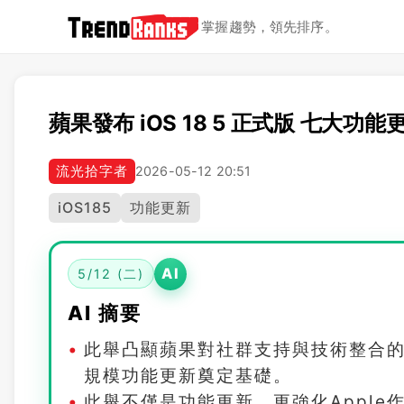
掌握趨勢，領先排序。
蘋果發布 iOS 18 5 正式版 七大
流光拾字者
2026-05-12 20:51
iOS185
功能更新
AI
5/12 (二)
AI 摘要
此舉凸顯蘋果對社群支持與技術整合
規模功能更新奠定基礎。
此舉不僅是功能更新，更強化Appl