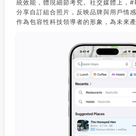
統效能，體現細節考究。社交媒體上，#Prid
分享自訂組合照片，反映品牌與用戶情感
作為包容性科技領導者的形象，為未來