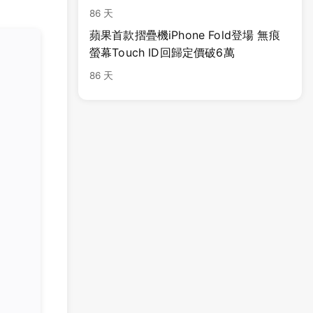
86 天
蘋果首款摺疊機iPhone Fold登場 無痕
螢幕Touch ID回歸定價破6萬
86 天