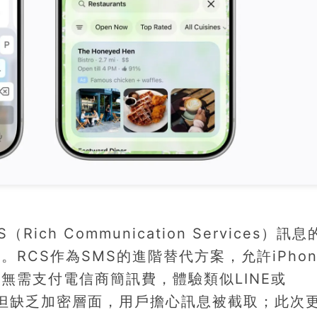
ich Communication Services）訊
RCS作為SMS的進階替代方案，允許iPhon
且無需支付電信商簡訊費，體驗類似LINE或
RCS，但缺乏加密層面，用戶擔心訊息被截取；此次