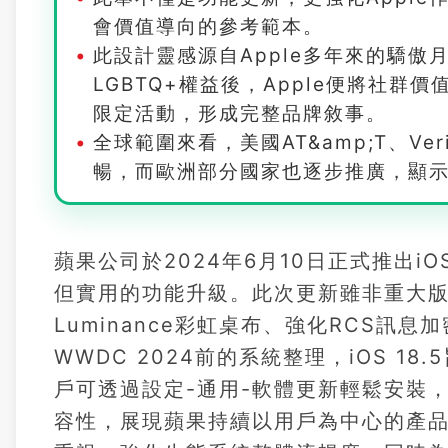
會價值導向的參考範本。
此設計靈感源自Apple多年來的驕傲月傳
LGBTQ+權益後，Apple便將社群價
限定活動，形成完整品牌敘事。
全球範圍來看，美國AT&amp;T、Ve
暢，而歐洲部分國家也逐步推廣，顯示
蘋果公司於2024年6月10日正式推出iO
但實用的功能升級。此次更新雖非重大版
Luminance彩虹桌布、強化RCS訊
WWDC 2024前的系統整理，iOS 1
戶可透過設定-通用-軟體更新輕鬆安裝
容性，展現蘋果持續以用戶為中心的產