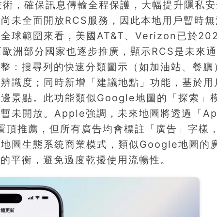
的技術，確保訊息傳輸全程保護，大幅提升隱私安
尚未全面開放RCS服務，因此本地用戶暫時無
範圍來看，美國AT&T、Verizon已於20
而歐洲部分國家也逐步推廣，顯示RCS是未來
鍵調整：搜尋列的快速分類圖示（如加油站、餐廳
升辨識度；同時新增「建議地點」功能，基於用
邊景點。此功能類似Google地圖的「探索」
未開放。Apple強調，未來地圖將透過「App
付費置頂推薦，但所有廣告均會標註「廣告」字樣
地圖生態系統商業模式，類似Google地圖的
保護的平衡，避免過度乾擾使用流暢性。