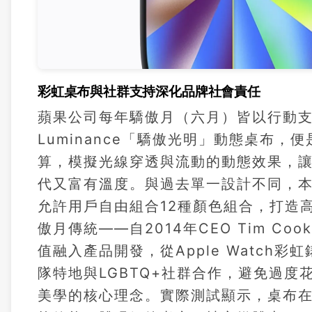
彩虹桌布與社群支持深化品牌社會責任
蘋果公司每年驕傲月（六月）皆以行動支持LG
Luminance「驕傲光明」動態桌布
算，模擬光線穿透與流動的動態效果，
代又富有溫度。與過去單一設計不同，本
允許用戶自由組合12種顏色組合，打造高
傲月傳統——自2014年CEO Tim Co
值融入產品開發，從Apple Watc
隊特地與LGBTQ+社群合作，避免過
美學的核心理念。實際測試顯示，桌布