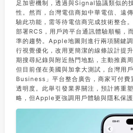
足加密機制，透過與Signal協議類似
性。然而，台灣電信商如中華電信、遠傳
驗此功能，需等待電信商完成技術整合。全球
部署RCS，用戶跨平台通訊體驗順暢，
準的趨勢。Apple地圖則進行兩項關
行視覺優化，改用更簡潔的線條設計提
期搜尋紀錄與附近熱門地點，主動推薦周
但目前僅在美國與加拿大測試，台灣用戶暫
Business」平台整合廣告，商家可
透明度。此舉引發業界關注，預計將重塑
略，但Apple更強調用戶體驗與隱私