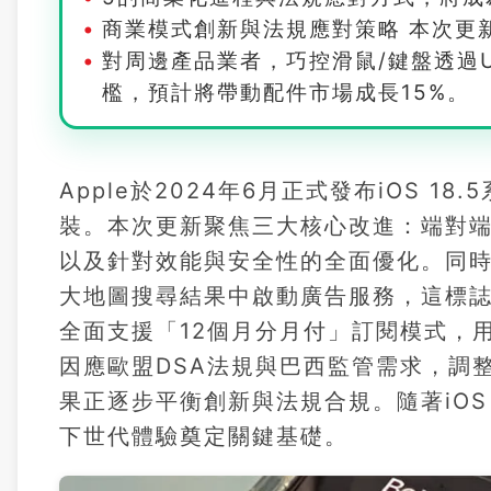
商業模式創新與法規應對策略 本次更
對周邊產品業者，巧控滑鼠/鍵盤透過
檻，預計將帶動配件市場成長15%。
Apple於2024年6月正式發布iOS 1
裝。本次更新聚焦三大核心改進：端對端
以及針對效能與安全性的全面優化。同
大地圖搜尋結果中啟動廣告服務，這標誌蘋
全面支援「12個月分月付」訂閱模式，
因應歐盟DSA法規與巴西監管需求，調
果正逐步平衡創新與法規合規。隨著iOS 
下世代體驗奠定關鍵基礎。