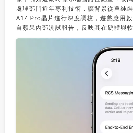
處理部門近年專利技術，讓背景從單純
A17 Pro晶片進行深度調校，遊戲應用
自蘋果內部測試報告，反映其在硬體與