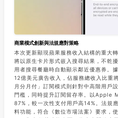
商業模式創新與法規應對策略
本次更新顯現蘋果服務收入結構的重大
將以原生卡片形式嵌入搜尋結果，不乾
用者搜尋餐廳時自動顯示鄰近優惠券。據eM
12億美元廣告收入，佔服務總收入比重將從2
月分月付」訂閱模式則針對中高階用戶設
門檻，同時提升訂閱留存率。以Apple 
87%，較一次性支付用戶高14%。法
料功能，符合《數位市場法案》要求，使