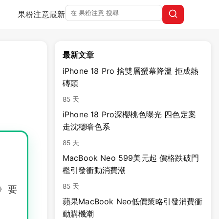
果粉注意
最新
最新文章
iPhone 18 Pro 捨雙層螢幕降溫 拒成熱
磚頭
85 天
iPhone 18 Pro深櫻桃色曝光 四色定案
走沈穩暗色系
85 天
MacBook Neo 599美元起 價格跌破門
檻引發衝動消費潮
85 天
》要
蘋果MacBook Neo低價策略引發消費衝
動購機潮
範。