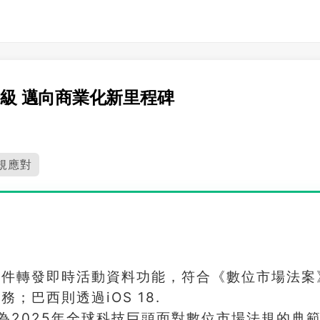
功能升級 邁向商業化新里程碑
規應對
配件轉發即時活動資料功能，符合《數位市場法案
；巴西則透過iOS 18.
為2025年全球科技巨頭面對數位市場法規的典