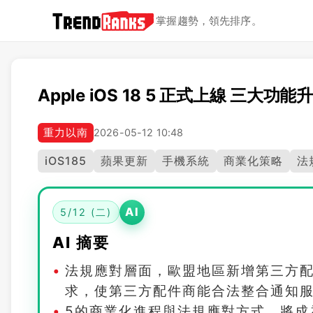
掌握趨勢，領先排序。
Apple iOS 18 5 正式上線 三大
重力以南
2026-05-12 10:48
iOS185
蘋果更新
手機系統
商業化策略
法
AI
5/12 (二)
AI 摘要
法規應對層面，歐盟地區新增第三方
求，使第三方配件商能合法整合通知服務
5的商業化進程與法規應對方式，將成