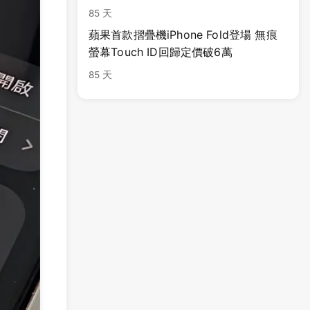
85 天
蘋果首款摺疊機iPhone Fold登場 無痕
螢幕Touch ID回歸定價破6萬
85 天