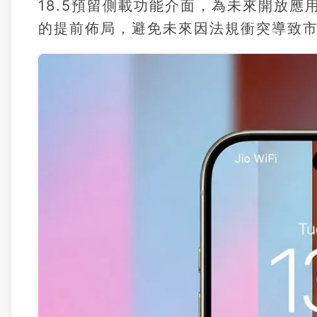
18.5預留側載功能介面，為未來開放
的提前佈局，避免未來因法規衝突導致