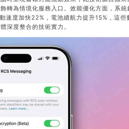
裝飾轉為情境化服務入口。效能優化方面，系統
啟動速度加快22%，電池續航力提升15%，這些
軟體深度整合的技術實力。