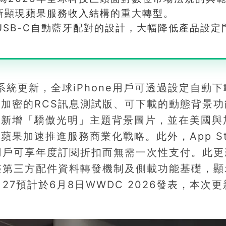
新顯現蘋果服務收入結構的重大轉型。
USB-C自動藍牙配對的設計，大幅降低產品設定
8.5系統更新，全球iPhone用戶可透過設定自動
加密的RCS訊息測試版、可下載的動態背景功
時新增「驕傲光明」主題背景圖片，並在美國與
果加速推進服務商業化戰略。此外，App St
用戶可享年度訂閱折扣而無需一次性支付。此更
整第三方配件資料轉發機制及側載功能基礎，顯
27預計於6月8日WWDC 2026發表，本次更