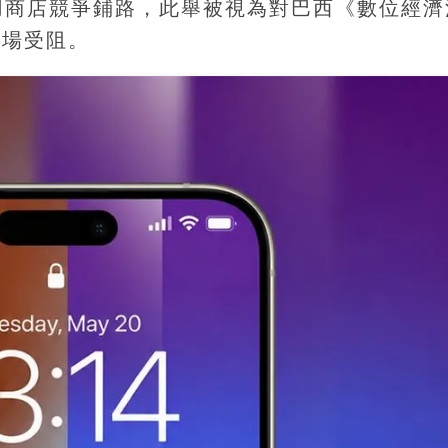
應用商店競爭鋪路，此舉被視為對巴西《數位經濟
市場受阻。