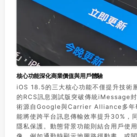
核心功能深化商業價值與用戶體驗
iOS 18.5的三大核心功能不僅提升
的RCS訊息測試版突破傳統iMessa
術源自Google與Carrier Alli
能將使跨平台訊息傳輸效率提升30%，
隱私保護。動態背景功能則結合用戶使
像，例如通勤時顯示地圖路徑動畫，或