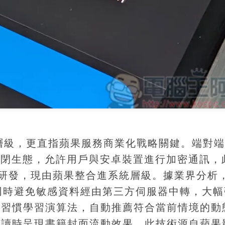
技術層級，更直指蘋果服務商業化戰略關鍵。端對
ge封閉生態，允許用戶與安卓裝置進行加密通訊，
ance多年研發，現由蘋果整合進系統層級。據業界分
同時避免敏感資料經由第三方伺服器中轉，大幅
用習慣學習演算法，自動推薦符合當前情境的動
閱讀時呈現書籍封面流動效果，此技術源自蘋果