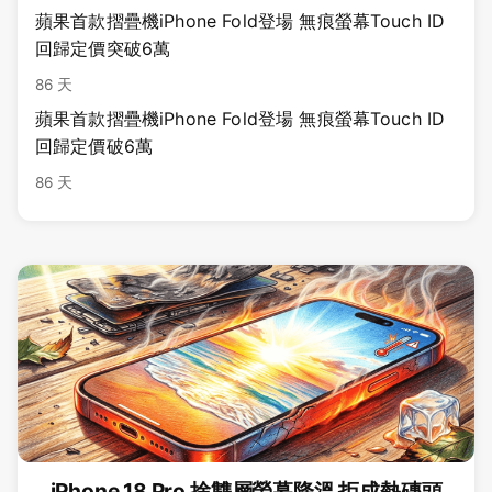
蘋果首款摺疊機iPhone Fold登場 無痕螢幕Touch ID
回歸定價突破6萬
86 天
蘋果首款摺疊機iPhone Fold登場 無痕螢幕Touch ID
回歸定價破6萬
86 天
iPhone 18 Pro 捨雙層螢幕降溫 拒成熱磚頭