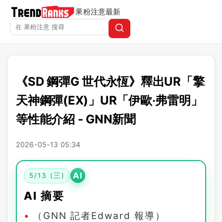
果粉注意
最新
《SD 鋼彈G 世代永恆》釋出UR「擎
天神鋼彈(EX)」UR「伊歐‧弗雷明」
等性能介紹 - GNN新聞
2026-05-13 05:34
AI
5/13 (三)
AI 摘要
（GNN 記者Edward 報導）