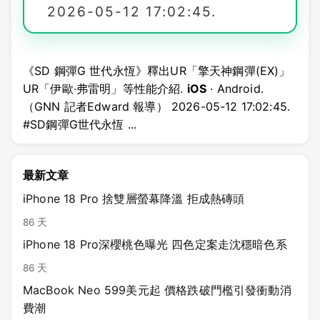
2026-05-12 17:02:45.
《SD 鋼彈G 世代永恆》釋出UR「擎天神鋼彈(EX)」
UR「伊歐‧弗雷明」等性能介紹.
iOS
· Android.
（GNN 記者Edward 報導） 2026-05-12 17:02:45.
#SD鋼彈G世代永恆 ...
最新文章
iPhone 18 Pro 捨雙層螢幕降溫 拒成熱磚頭
86 天
iPhone 18 Pro深櫻桃色曝光 四色定案走沈穩暗色系
86 天
MacBook Neo 599美元起 價格跌破門檻引發衝動消
費潮