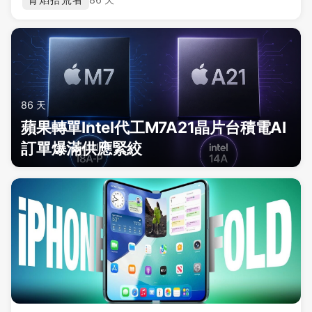
86 天
蘋果轉單Intel代工M7A21晶片台積電AI
訂單爆滿供應緊絞