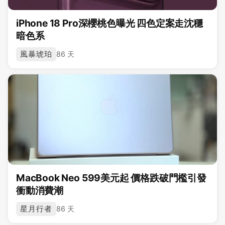
iPhone 18 Pro深櫻桃色曝光 四色定案走沈穩
暗色系
風暴琥珀
86 天
MacBook Neo 599美元起 價格跌破門檻引發
衝動消費潮
星月行者
86 天