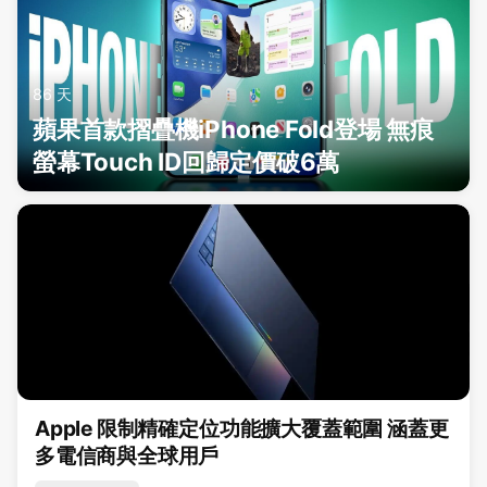
86 天
蘋果首款摺疊機iPhone Fold登場 無痕
螢幕Touch ID回歸定價破6萬
Apple 限制精確定位功能擴大覆蓋範圍 涵蓋更
多電信商與全球用戶