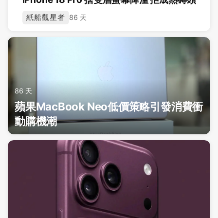
紙船觀星者
86 天
86 天
蘋果MacBook Neo低價策略引發消費衝
動購機潮