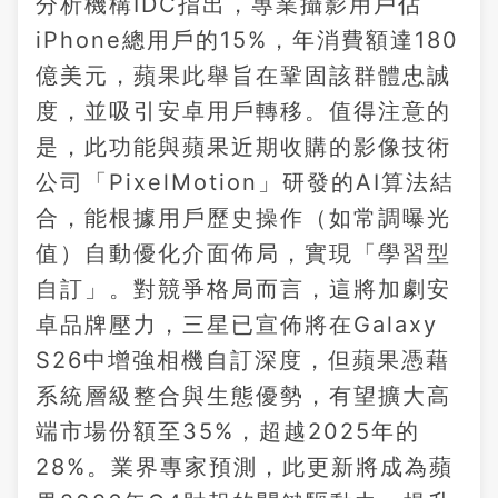
分析機構IDC指出，專業攝影用戶佔
iPhone總用戶的15%，年消費額達180
億美元，蘋果此舉旨在鞏固該群體忠誠
度，並吸引安卓用戶轉移。值得注意的
是，此功能與蘋果近期收購的影像技術
公司「PixelMotion」研發的AI算法結
合，能根據用戶歷史操作（如常調曝光
值）自動優化介面佈局，實現「學習型
自訂」。對競爭格局而言，這將加劇安
卓品牌壓力，三星已宣佈將在Galaxy
S26中增強相機自訂深度，但蘋果憑藉
系統層級整合與生態優勢，有望擴大高
端市場份額至35%，超越2025年的
28%。業界專家預測，此更新將成為蘋