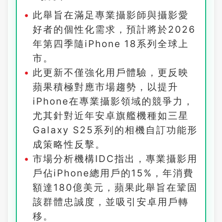
此舉旨在滿足專業攝影師與攝影愛
好者的個性化需求，預計將於2026
年第四季隨iPhone 18系列全球上
市。
此更新不僅強化用戶體驗，更反映
蘋果積極對應市場趨勢，以提升
iPhone在專業攝影領域的競爭力，
尤其針對近年安卓旗艦機種如三星
Galaxy S25系列的相機自訂功能形
成策略性反擊。
市場分析機構IDC指出，專業攝影用
戶佔iPhone總用戶的15%，年消費
額達180億美元，蘋果此舉旨在鞏固
該群體忠誠度，並吸引安卓用戶轉
移。