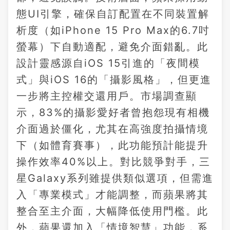
態UI引擎，確保自訂配置在不同裝置解
析度（如iPhone 15 Pro Max的6.7吋
螢幕）下自動適配，避免介面錯亂。此
設計靈感源自iOS 15引進的「夜間模
式」與iOS 16的「攝影風格」，但更進
一步將主控權交還用戶。市場調查顯
示，83%的攝影愛好者曾抱怨現有相機
介面過於僵化，尤其在高強度拍攝情境
下（如體育賽事），此功能預計能提升
操作效率40%以上。對比競爭對手，三
星Galaxy系列雖提供類似選項，但需進
入「專業模式」才能調整，而蘋果將其
整合至主介面，大幅降低使用門檻。此
外，蘋果還加入「情境智慧」功能，系