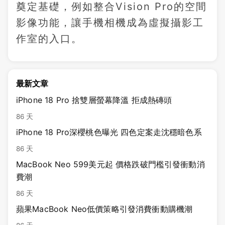
奠定基礎，例如整合Vision Pro的空間
影像功能，讓手機相機成為虛擬攝影工
作室的入口。
最新文章
iPhone 18 Pro 捨雙層螢幕降溫 拒成熱磚頭
86 天
iPhone 18 Pro深櫻桃色曝光 四色定案走沈穩暗色系
86 天
MacBook Neo 599美元起 價格跌破門檻引發衝動消
費潮
86 天
蘋果MacBook Neo低價策略引發消費衝動購機潮