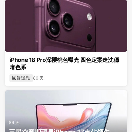
iPhone 18 Pro深櫻桃色曝光 四色定案走沈穩
暗色系
風暴琥珀
86 天
86 天
三星空窗期蘋果iPhone 17市佔領先