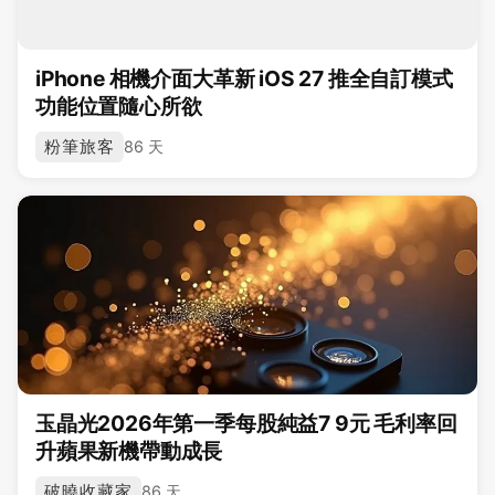
iPhone 相機介面大革新 iOS 27 推全自訂模式
功能位置隨心所欲
粉筆旅客
86 天
玉晶光2026年第一季每股純益7 9元 毛利率回
升蘋果新機帶動成長
破曉收藏家
86 天