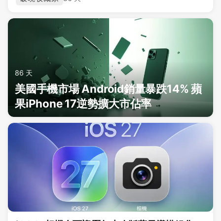
86 天
美國手機市場 Android銷量暴跌14% 蘋
果iPhone 17逆勢擴大市佔率