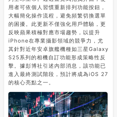
用者可依個人習慣重新排列功能按鈕，
大幅簡化操作流程，避免頻繁切換選單
的困擾。此更新不僅強化用戶體驗，更
反映蘋果積極對應市場趨勢，以提升
iPhone在專業攝影領域的競爭力，尤
其針對近年安卓旗艦機種如三星Galaxy
S25系列的相機自訂功能形成策略性反
擊。據彭博社引述內部消息，該功能已
進入最終測試階段，預計將成為iOS 27
的核心亮點之一。