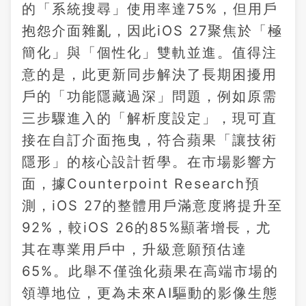
的「系統搜尋」使用率達75%，但用戶
抱怨介面雜亂，因此iOS 27聚焦於「極
簡化」與「個性化」雙軌並進。值得注
意的是，此更新同步解決了長期困擾用
戶的「功能隱藏過深」問題，例如原需
三步驟進入的「解析度設定」，現可直
接在自訂介面拖曳，符合蘋果「讓技術
隱形」的核心設計哲學。在市場影響方
面，據Counterpoint Research預
測，iOS 27的整體用戶滿意度將提升至
92%，較iOS 26的85%顯著增長，尤
其在專業用戶中，升級意願預估達
65%。此舉不僅強化蘋果在高端市場的
領導地位，更為未來AI驅動的影像生態