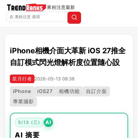
果粉注意
最新
iPhone相機介面大革新 iOS 27推全
自訂模式閃光燈解析度位置隨心設
星月行者
2026-05-13 08:38
iPhone
iOS27
相機功能
自訂介面
專業攝影
AI
5/13 (三)
AI 摘要