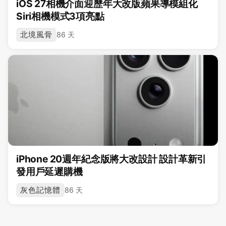
iOS 27相機介面迎歷年大改版蘋果導模組化
Siri相機模式3項亮點
北境風骨
86 天
iPhone 20週年紀念版將大改設計 設計革新引
發用戶延遲購機
灰色記憶體
86 天