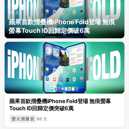
86 天
蘋果首款摺疊機iPhone Fold登場 無痕
螢幕Touch ID回歸定價破6萬
蘋果首款摺疊機iPhone Fold登場 無痕螢幕
Touch ID回歸定價突破6萬
螢火測量員
86 天