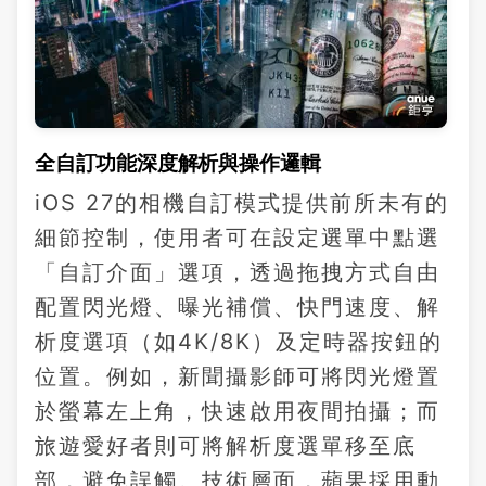
全自訂功能深度解析與操作邏輯
iOS 27的相機自訂模式提供前所未有的
細節控制，使用者可在設定選單中點選
「自訂介面」選項，透過拖拽方式自由
配置閃光燈、曝光補償、快門速度、解
析度選項（如4K/8K）及定時器按鈕的
位置。例如，新聞攝影師可將閃光燈置
於螢幕左上角，快速啟用夜間拍攝；而
旅遊愛好者則可將解析度選單移至底
部，避免誤觸。技術層面，蘋果採用動