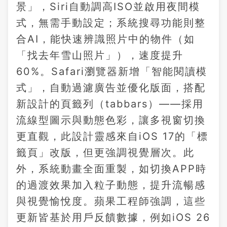
景」，Siri自動調高ISO並啟用夜間模
式，無需手動設定；系統搜尋功能則整
合AI，能快速辨識照片中的物件（如
「找去年雪山照片」），速度提升
60%。Safari瀏覽器新增「智能閱讀模
式」，自動過濾廣告並優化版面，搭配
新設計的頁籤列（tabbars）——採用
流線型圖示與動態色彩，讓多視窗切換
更直觀，此設計靈感來自iOS 17的「標
籤頁」改版，但更強調視覺層次。此
外，系統動畫全面重製，如切換APP時
的過渡效果加入粒子動態，提升流暢感
與視覺愉悅度。蘋果工程師強調，這些
更新皆基於用戶反饋數據，例如iOS 26