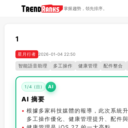
掌握趨勢，領先排序。
1
星月行者
2026-01-04 22:50
智能語音助理
多工操作
健康管理
配件整合
AI
1/4 (日)
AI 摘要
根據多家科技媒體的報導，此次系統
多工操作優化、健康管理提升、配件
健康管理是 iOS 27 的一大亮點。