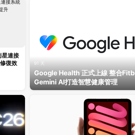
化衛星連接
先修復效
91 天
Google Health 正式上線 整合Fit
Gemini AI打造智慧健康管理