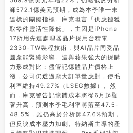
569.9億美元年增22%，仍略低於分析
師572.1億美元預期，成為本季唯一未
達標的關鍵指標。庫克坦言「供應鏈獲
取零件靈活性降低」，主因是iPhone
17所用先進處理器晶片採用台積電
2330-TW製程技術，與AI晶片同受晶
圓產能緊繃影響。這與蘋果強大的採購
力形成對比：儘管記憶體晶片價格上
漲，公司仍透過龐大訂單量應對，使毛
利率維持49.27%（LSEG數據）。然
而，庫克警告記憶體成本將從6月起顯
著升高，預測本季毛利率將落至47.5-
48.5%，雖仍高於分析師47.6%預期，
但反映成本壓力加劇。特納斯主導的產