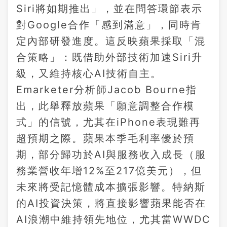
Siri將如期推出」，並在問答環節表示
對Google合作「感到滿意」，同時肯
定內部研發進度。這反映蘋果採取「混
合策略」：既借助外部技術加速Siri升
級，又維持核心AI技術自主。
Emarketer分析師Jacob Bourne指
出，此舉釋放蘋果「願意調整合作模
式」的信號，尤其在iPhone表現難再
超預期之際。蘋果本季毛利率優於預
期，部分歸功於AI與服務收入成長（服
務業營收年增12%至217億美元），但
未來將受記憶體成本擴張影響。特納斯
的AI投資決策，將直接影響蘋果能否在
AI浪潮中維持領先地位，尤其當WWDC