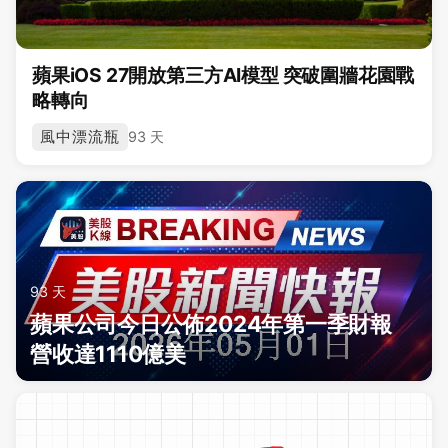
蘋果iOS 27開放第三方AI模型 突破圍牆花園戰
略轉向
風中漂流瓶
93 天
93 天
蘋果公司今日公佈2024年第一季財報
營收達1110億美