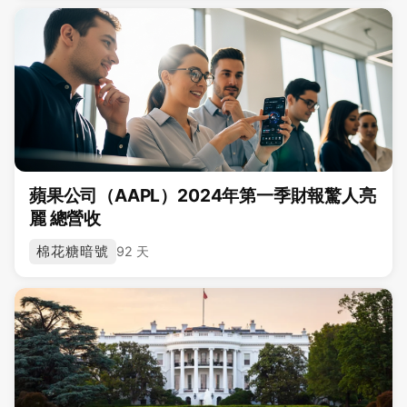
蘋果公司（AAPL）2024年第一季財報驚人亮
麗 總營收
棉花糖暗號
92 天