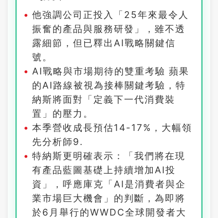
他強調公司正投入「25年來最令人
振奮的產品與服務研發」，雖不透
露細節，但已釋出AI戰略關鍵信
號。
AI戰略與市場期待的雙重考驗 蘋果
的AI路線被視為接棒關鍵考驗，特
納斯將面對「定義下一代消費裝
置」的壓力。
本季營收成長預估14-17%，大幅領
先分析師9.
特納斯更明確表示：「我們將在現
有產品藍圖基礎上持續增加AI投
資」，呼應庫克「AI是消費者與企
業市場巨大機會」的判斷，為即將
於6月舉行的WWDC全球開發者大