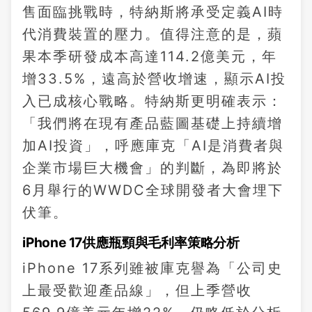
售面臨挑戰時，特納斯將承受定義AI時
代消費裝置的壓力。值得注意的是，蘋
果本季研發成本高達114.2億美元，年
增33.5%，遠高於營收增速，顯示AI投
入已成核心戰略。特納斯更明確表示：
「我們將在現有產品藍圖基礎上持續增
加AI投資」，呼應庫克「AI是消費者與
企業市場巨大機會」的判斷，為即將於
6月舉行的WWDC全球開發者大會埋下
伏筆。
iPhone 17供應瓶頸與毛利率策略分析
iPhone 17系列雖被庫克譽為「公司史
上最受歡迎產品線」，但上季營收