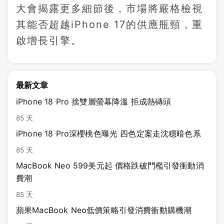
大會揭露更多細節後，市場將嚴格檢視
其能否超越iPhone 17的供應瓶頸，重
啟增長引擎。
最新文章
iPhone 18 Pro 捨雙層螢幕降溫 拒成熱磚頭
85 天
iPhone 18 Pro深櫻桃色曝光 四色定案走沈穩暗色系
85 天
MacBook Neo 599美元起 價格跌破門檻引發衝動消
費潮
85 天
蘋果MacBook Neo低價策略引發消費衝動購機潮