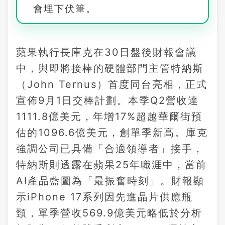
會埋下伏筆。
蘋果執行長庫克在30日盤後財報會議
中，與即將接棒的硬體部門主管特納斯
（John Ternus）首度同台亮相，正式
宣佈9月1日交棒計劃。本季Q2營收達
1111.8億美元，年增17%超越華爾街預
估的1096.6億美元，創單季新高。庫克
強調公司已具備「合適領導者」接手，
特納斯則透露在蘋果25年職涯中，當前
AI產品藍圖為「最振奮時刻」。財報顯
示iPhone 17系列因先進晶片供應瓶
頸，單季營收569.9億美元略低於分析