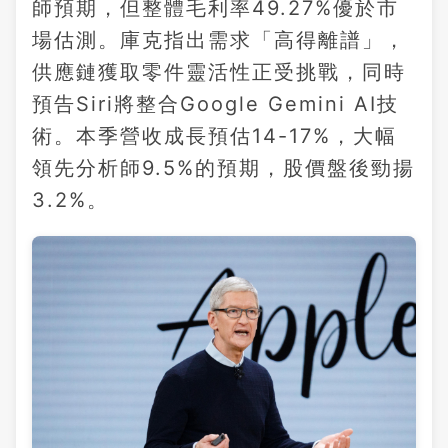
師預期，但整體毛利率49.27%優於市
場估測。庫克指出需求「高得離譜」，
供應鏈獲取零件靈活性正受挑戰，同時
預告Siri將整合Google Gemini AI技
術。本季營收成長預估14-17%，大幅
領先分析師9.5%的預期，股價盤後勁揚
3.2%。