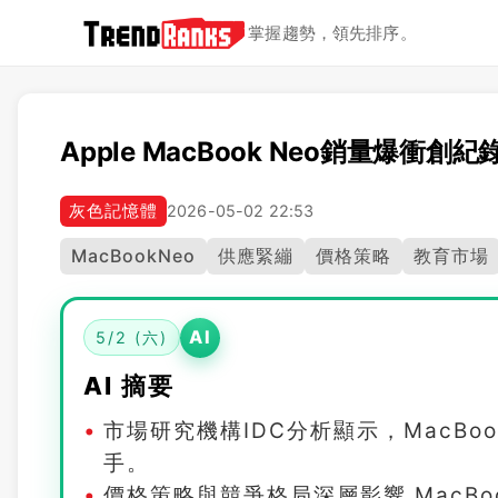
掌握趨勢，領先排序。
Apple MacBook Neo銷量爆衝
灰色記憶體
2026-05-02 22:53
MacBookNeo
供應緊繃
價格策略
教育市場
AI
5/2 (六)
AI 摘要
市場研究機構IDC分析顯示，MacBo
手。
價格策略與競爭格局深層影響 MacBo