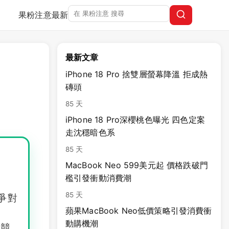
果粉注意
最新
最新文章
iPhone 18 Pro 捨雙層螢幕降溫 拒成熱
磚頭
85 天
iPhone 18 Pro深櫻桃色曝光 四色定案
走沈穩暗色系
85 天
MacBook Neo 599美元起 價格跌破門
檻引發衝動消費潮
85 天
爭對
蘋果MacBook Neo低價策略引發消費衝
動購機潮
場競