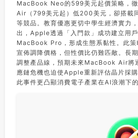
MacBook Neo的599美元起價策略
Air（799美元起）低200美元，卻搭載同等
等競品。教育優惠更切中學生經濟實力，
出，Apple透過「入門款」成功建立用戶
MacBook Pro，形成生態系黏性。此
宣佈調降價格，但性價比仍難匹敵。長期來看
調整產品線，預期未來MacBook Ai
應鏈危機也迫使Apple重新評估晶片
此事件更凸顯消費電子產業在AI浪潮下