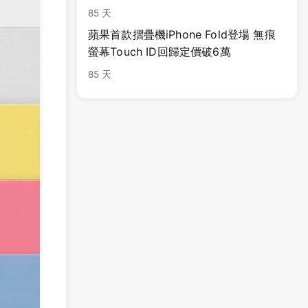
85 天
蘋果首款摺疊機iPhone Fold登場 無痕
螢幕Touch ID回歸定價破6萬
85 天