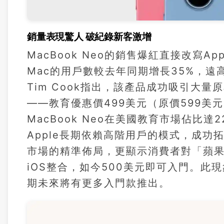
銷量表現驚人 破紀錄新客激增
MacBook Neo的銷售爆紅直接改寫
Mac的用戶數較去年同期增長35%，遠高於
Tim Cook指出，該產品成功吸引大量
——教育優惠價499美元（原價599美
MacBook Neo在美國教育市場佔比
Apple長期依賴高階用戶的模式，成功
市場的精準佈局，更顯示消費者對「蘋
iOS整合，如今500美元即可入門。此
期未來將有更多入門款推出。