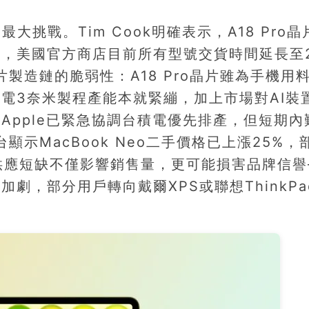
最大挑戰。Tim Cook明確表示，A18 Pro
，美國官方商店目前所有型號交貨時間延長至
製造鏈的脆弱性：A18 Pro晶片雖為手機用
電3奈米製程產能本就緊繃，加上市場對AI裝
Apple已緊急協調台積電優先排產，但短期內
顯示MacBook Neo二手價格已上漲25%，
。供應短缺不僅影響銷售量，更可能損害品牌信譽
劇，部分用戶轉向戴爾XPS或聯想ThinkPa