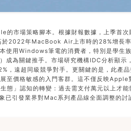
Apple的市場策略腳本。根據財報數據，上季首次
2022年MacBook Air上市時的28%增長
原本使用Windows筆電的消費者，特別是學生
元）成為關鍵推手。市場研究機構IDC分析顯示
達22%，遠超同級競爭對手。更關鍵的是，此產
拓展至價格敏感的入門客群。這不僅反映Apple
果生態」認知的轉變：過去需支付萬元以上才能
現象已引發業界對Mac系列產品線全面調整的討