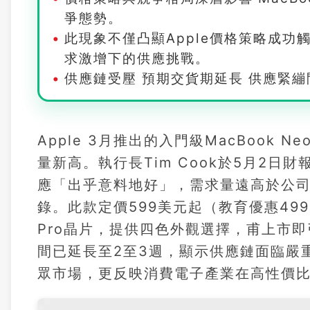
爭態勢。
此現象不僅凸顯Apple價格策略成
求激增下的供應挑戰。
供應鏈受壓 預期交貨期延長 供應緊繃問
Apple 3月推出的入門級MacBook
量新高。執行長Tim Cook於5月2日
應「出乎意料地好」，需求量遠高於公司
錄。此款定價599美元起（教育優惠499美
Pro晶片，提供四色外觀選擇，甫上市
間已延長至2至3週，顯示供應鏈面臨嚴重
眾市場，更反映消費電子產業在高性價