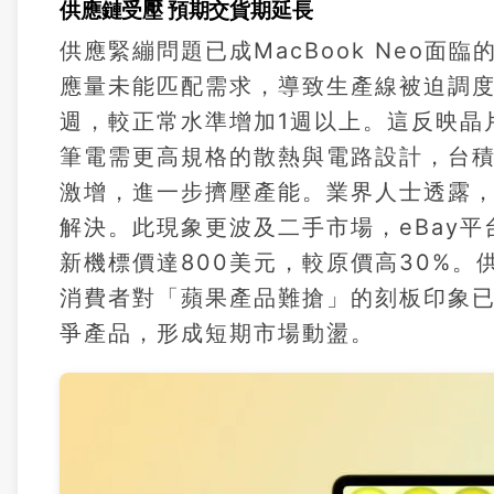
供應鏈受壓 預期交貨期延長
供應緊繃問題已成MacBook Neo面臨的
應量未能匹配需求，導致生產線被迫調度
週，較正常水準增加1週以上。這反映晶片
筆電需更高規格的散熱與電路設計，台積
激增，進一步擠壓產能。業界人士透露，
解決。此現象更波及二手市場，eBay平台
新機標價達800美元，較原價高30%
消費者對「蘋果產品難搶」的刻板印象已加
爭產品，形成短期市場動盪。