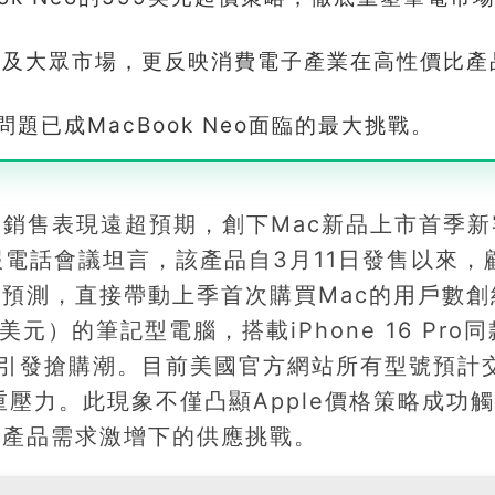
功觸及大眾市場，更反映消費電子產業在高性價比產
題已成MacBook Neo面臨的最大挑戰。
 Neo銷售表現遠超預期，創下Mac新品上市首季
財報電話會議坦言，該產品自3月11日發售以來，
預測，直接帶動上季首次購買Mac的用戶數創
元）的筆記型電腦，搭載iPhone 16 Pro同
即引發搶購潮。目前美國官方網站所有型號預計
壓力。此現象不僅凸顯Apple價格策略成功
比產品需求激增下的供應挑戰。