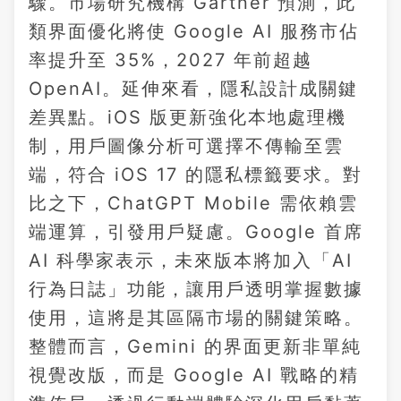
驟。市場研究機構 Gartner 預測，此
類界面優化將使 Google AI 服務市佔
率提升至 35%，2027 年前超越
OpenAI。延伸來看，隱私設計成關鍵
差異點。iOS 版更新強化本地處理機
制，用戶圖像分析可選擇不傳輸至雲
端，符合 iOS 17 的隱私標籤要求。對
比之下，ChatGPT Mobile 需依賴雲
端運算，引發用戶疑慮。Google 首席
AI 科學家表示，未來版本將加入「AI
行為日誌」功能，讓用戶透明掌握數據
使用，這將是其區隔市場的關鍵策略。
整體而言，Gemini 的界面更新非單純
視覺改版，而是 Google AI 戰略的精