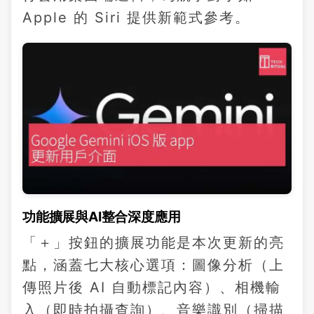
Apple 的 Siri 提供新範式參考。
功能擴展與AI整合深度應用
「＋」按鈕的擴展功能是本次更新的亮
點，涵蓋七大核心選項：圖像分析（上
傳照片後 AI 自動標記內容）、相機輸
入（即時拍攝查詢）、音樂識別（掃描