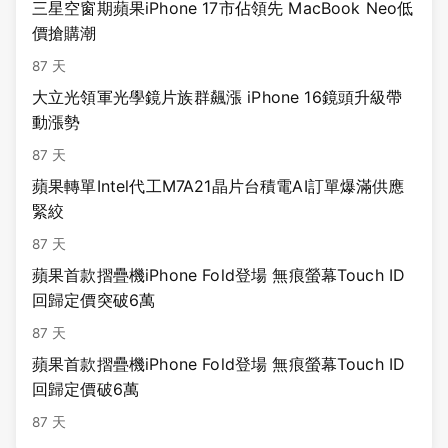
三星空窗期蘋果iPhone 17市佔領先 MacBook Neo低
價搶購潮
87 天
大立光領軍光學鏡片族群飆漲 iPhone 16鏡頭升級帶
動漲勢
87 天
蘋果轉單Intel代工M7A21晶片台積電AI訂單爆滿供應
緊絞
87 天
蘋果首款摺疊機iPhone Fold登場 無痕螢幕Touch ID
回歸定價突破6萬
87 天
蘋果首款摺疊機iPhone Fold登場 無痕螢幕Touch ID
回歸定價破6萬
87 天