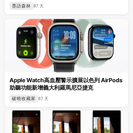
墨語森林
87 天
Apple Watch高血壓警示擴展以色列 AirPods
助聽功能新增義大利羅馬尼亞捷克
破曉收藏家
87 天