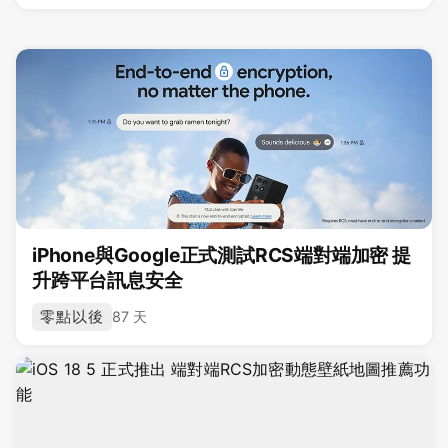
iPhone與Google正式測試RCS端對端加密 提
升跨平台訊息安全
零點以後
87 天