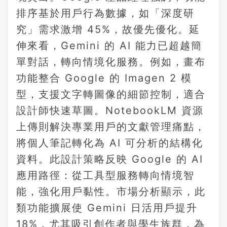
排序基於用戶行為數據，如「深度研
究」需求激增 45%，故優先優化。延
伸來看，Gemini 的 AI 能力已超越簡
單對話，轉向情境化服務。例如，畫布
功能整合 Google 的 Imagen 2 模
型，支援文字轉圖像的細節控制，適合
設計師快速草圖。NotebookLM 資源
上傳則解決專業用戶的文獻管理痛點，
將個人筆記轉化為 AI 可分析的結構化
資料。此設計策略反映 Google 的 AI
應用路徑：從工具型服務轉向情境智
能，強化用戶黏性。市場分析顯示，此
類功能擴展使 Gemini 日活用戶提升
18%，尤其吸引創作者與學生族群，為