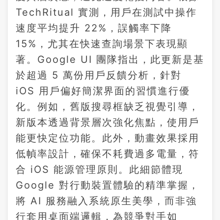
TechRitual 實測，用戶在測試中操作
速度平均提升 22%，誤觸率下降
15%，尤其在快速查詢場景下表現顯
著。Google UI 團隊指出，此更新是基
於超過 5 萬份用戶反饋分析，針對
iOS 用戶偏好簡潔界面的習慣進行優
化。例如，舊版搜尋框缺乏視覺引導，
新版本透過背景層次強化焦點，使用戶
能更快定位功能。此外，動畫效果採用
低幀率設計，確保不耗費過多電量，符
合 iOS 能源管理原則。此細節體現
Google 對行動裝置體驗的精準掌握，
將 AI 服務融入系統原生美學，而非強
行套用桌面端邏輯，為競爭對手如