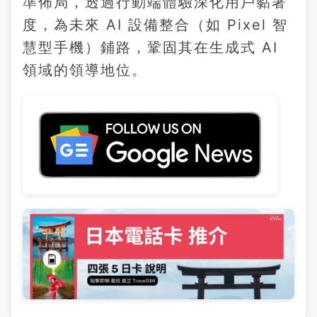
準佈局，透過行動端體驗深化用戶黏著
度，為未來 AI 設備整合（如 Pixel 智
慧型手機）鋪路，鞏固其在生成式 AI
領域的領導地位。