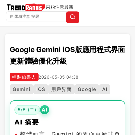
果粉注意
最新
Google Gemini iOS版應用程式界面
更新體驗優化升級
輕裝旅書人
2026-05-05 04:38
Gemini
iOS
用戶界面
Google
AI
AI
5/5 (二)
AI 摘要
整體而言，Gemini 的界面更新非單