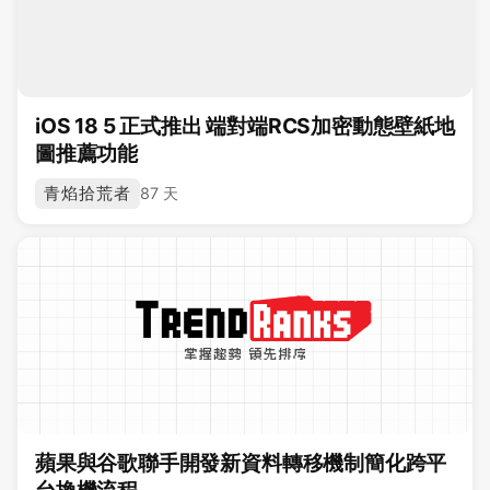
iOS 18 5 正式推出 端對端RCS加密動態壁紙地
圖推薦功能
青焰拾荒者
87 天
蘋果與谷歌聯手開發新資料轉移機制簡化跨平
台換機流程