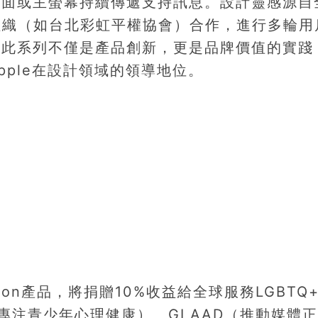
畫面或主螢幕持續傳遞支持訊息。設計靈感源自
社群組織（如台北彩虹平權協會）合作，進行多輪用
。此系列不僅是產品創新，更是品牌價值的實踐
ple在設計領域的領導地位。
ection產品，將捐贈10%收益給全球服務LGBTQ
ect（專注青少年心理健康）、GLAAD（推動媒體