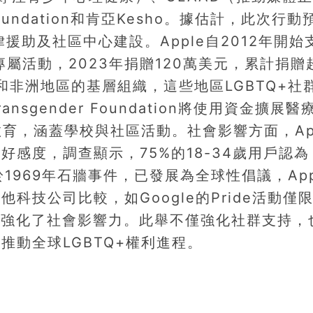
Foundation和肯亞Kesho。據估計，此次行動
援助及社區中心建設。Apple自2012年開始
推出專屬活動，2023年捐贈120萬美元，累計捐贈
和非洲地區的基層組織，這些地區LGBTQ+社
gender Foundation將使用資金擴展醫
教育，涵蓋學校與社區活動。社會影響方面，App
感度，調查顯示，75%的18-34歲用戶認為
起源於1969年石牆事件，已發展為全球性倡議，App
科技公司比較，如Google的Pride活動僅
廣，強化了社會影響力。此舉不僅強化社群支持，
動全球LGBTQ+權利進程。