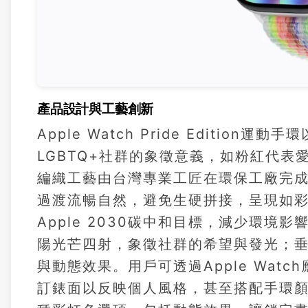
產品設計與工藝創新
Apple Watch Pride Editi
LGBTQ+社群的象徵意義，如粉紅代
編織工藝由台灣專業工匠在環保工廠完
過渡流暢自然，避免生硬拼接，呈現如
Apple 2030碳中和目標，減少環
陽光芒四射，象徵社群的希望與發光；
與動態效果。用戶可透過Apple Wa
訂錶面以反映個人風格，甚至搭配手環顏色