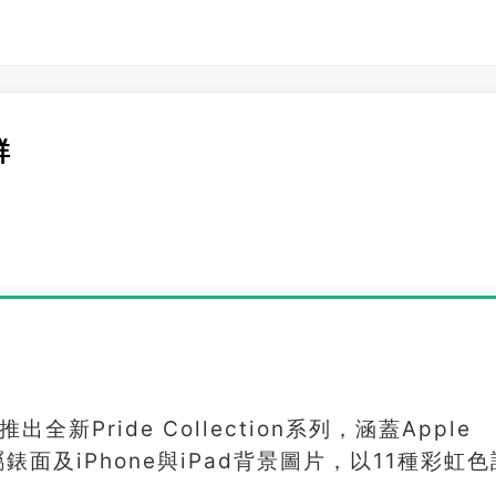
群
全新Pride Collection系列，涵蓋Apple
環、專屬錶面及iPhone與iPad背景圖片，以11種彩虹