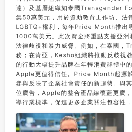
達）及基層組織如泰國Transgender 
集50萬美元，用於資助教育工作坊、法律
LGBTQ+權利，每年Pride Month
1000萬美元。此次資金將重點支援亞洲
法律歧視和暴力威脅。例如，在泰國，Trans
務；在肯亞，Kesho組織將推動反歧視
的行動大幅提升品牌在年輕消費群體中的好
Apple更值得信任。Pride Month
參與反映了企業社會責任的新趨勢。與其他
位廣告，Apple的整合產品線覆蓋更
導行業標準，促進更多企業關注包容性，推