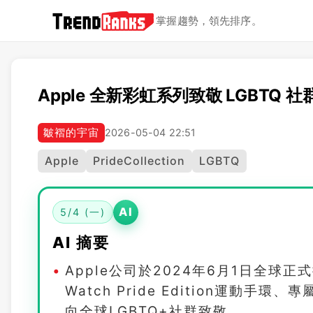
掌握趨勢，領先排序。
Apple 全新彩虹系列致敬 LGBTQ 社
皺褶的宇宙
2026-05-04 22:51
Apple
PrideCollection
LGBTQ
AI
5/4 (一)
AI 摘要
Apple公司於2024年6月1日全球正式推出
Watch Pride Edition運動手
向全球LGBTQ+社群致敬。