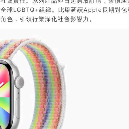
牌社會責任。系列產品即日起開放訂購，售價涵
注全球LGBTQ+組織。此舉延續Apple長期對
極角色，引領行業深化社會影響力。