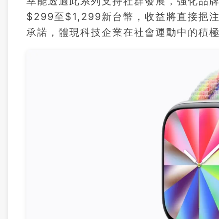
幸能透過此系列支持社群發展，強化品
$299至$1,299新台幣，收益將直接挹
承諾，體現科技企業在社會運動中的積