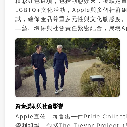
種彩虹色選項，包括動態效果，讓鎖定
LGBTQ+文化活動，Apple與多個
試，確保產品尊重多元性與文化敏感度
工藝、環保與社會責任緊密結合，展現Ap
資金援助與社會影響
Apple宣佈，每售出一件Pride Coll
營利組織，包括The Trevor Proj