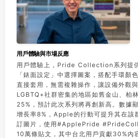
用戶體驗與市場反應
用戶體驗上，Pride Collection系
「錶面設定」中選擇圖案，搭配手環顏色
直接套用，無需複雜操作，讓設備外觀
LGBTQ+社群密集的地區如舊金山、柏
25%，預計此次系列將再創新高。數據顯
增長率8%，Apple的行動可提升其在
訂圖片，使用#ApplePride #Prid
10萬條貼文，其中台北用戶貢獻30%內