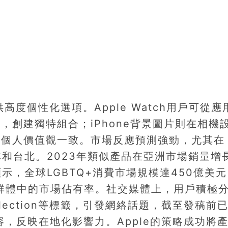
列提供高度個性化選項。Apple Watch用戶可從
，創建獨特組合；iPhone背景圖片則在相機
與個人價值觀一致。市場反應預測強勁，尤其在
林和台北。2023年類似產品在亞洲市場銷量增
示，全球LGBTQ+消費市場規模達450億美
該群體中的市場佔有率。社交媒體上，用戶積極
eCollection等標籤，引發網絡話題，截至發稿前
容，反映在地化影響力。Apple的策略成功將