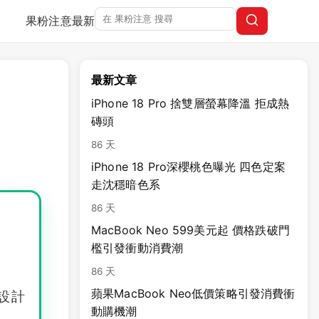
果粉注意
最新
最新文章
iPhone 18 Pro 捨雙層螢幕降溫 拒成熱
磚頭
86 天
iPhone 18 Pro深櫻桃色曝光 四色定案
走沈穩暗色系
86 天
MacBook Neo 599美元起 價格跌破門
檻引發衝動消費潮
86 天
蘋果MacBook Neo低價策略引發消費衝
色設計
動購機潮