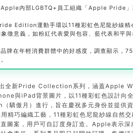
le內部LGBTQ+員工組織「Apple Pride
Pride Edition運動手環以11種彩虹色尼龍紗線
群的象徵意義，如粉紅代表愛與包容、藍代表和平與
升品牌在年輕消費群體中的好感度，調查顯示，75
任。
Pride Collection系列，涵蓋Apple W
iPhone與iPad背景圖片，以11種彩虹色設計向
Month（驕傲月）進行，旨在慶祝多元身份並提供
採用精巧編織工藝，11種彩虹色尼龍紗線自然交
直圖案，用戶可自訂度身訂造。Apple表示深