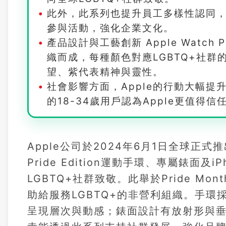
此外，此系列也提升員工多樣性認同，App
參與活動，強化企業文化。
產品設計與工藝創新 Apple Watch 
織而成，每種顏色對應LGBTQ+社
望、紫代表精神與靈性。
社會影響方面，Apple的行動大幅提
的18-34歲用戶認為Apple更值得信
Apple公司於2024年6月1日全球正式推出全新
Pride Edition運動手環、專屬錶面及
LGBTQ+社群致敬。此舉於Pride 
助給服務LGBTQ+的非營利組織。手環
呈現層次與動感；錶面設計有放射形與垂