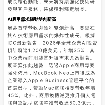
成長核心動能，未來將持續強化技術研
發與客戶服務，確保獲利穩定增長。
AI應用需求驅動雙創新高
展碁首季營收與獲利雙創新高，關鍵在
於AI技術應用需求的爆炸性成長。根據
IDC最新報告，2026年全球企業AI投資
預計將達1,200億美元，年增35%，其
中企業端商用裝置升級需求尤為顯著。
展碁緊扣此趨勢，透過Apple商用專案
強化佈局，MacBook Neo上市後成為
企業導入Apple Business管理平台的
首選機型，帶動Mac電腦相關營收年增
45%。此外，商用換機潮更推升個人電
腦與筆記型電腦整體營收達50.3億元，