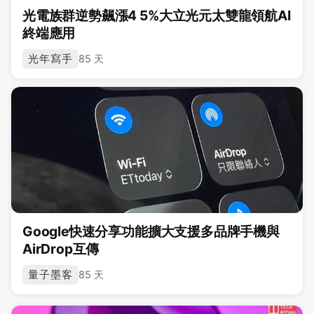
光電族群逆勢飆漲4 5%大立光元太雙龍領航AI
終端應用
光年寫手
85 天
Google快速分享功能擴大支援多品牌手機與
AirDrop互傳
量子墨客
85 天