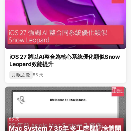
iOS 27 將以AI整合為核心系統優化類似Snow
Leopard效能提升
月眠之鷺
85 天
85 天
Mac System 7 35年 多工虛擬記憶體開