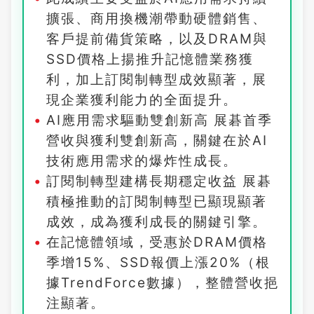
擴張、商用換機潮帶動硬體銷售、
客戶提前備貨策略，以及DRAM與
SSD價格上揚推升記憶體業務獲
利，加上訂閱制轉型成效顯著，展
現企業獲利能力的全面提升。
AI應用需求驅動雙創新高 展碁首季
營收與獲利雙創新高，關鍵在於AI
技術應用需求的爆炸性成長。
訂閱制轉型建構長期穩定收益 展碁
積極推動的訂閱制轉型已顯現顯著
成效，成為獲利成長的關鍵引擎。
在記憶體領域，受惠於DRAM價格
季增15%、SSD報價上漲20%（根
據TrendForce數據），整體營收挹
注顯著。