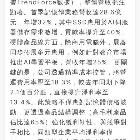
據TrendForce數據），整體營收挹注
顯著。首季記憶體業務營收達28.6億
元，年增32%，其中SSD應用於AI伺服
器儲存需求激增，貢獻率提升至40%。
硬體產品線方面，除商用電腦外，展碁
同步拓展多元應用，例如針對教育市場
推出AI學習平板，營收年增25%。更關
鍵的是，公司透過精準成本控管，將營
運費用率壓至18.3%，較去年同期下降
2.1個百分點，直接提升淨利率至
13.4%。此策略不僅應對記憶體價格波
動，更透過產品結構調整（高毛利產品
佔比達65%）強化獲利韌性。與競爭對
手相比，同類型企業平均淨利率僅