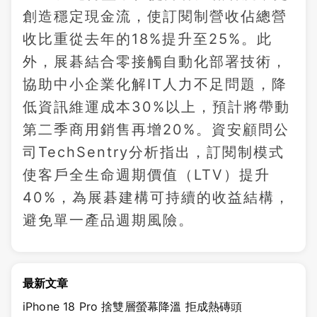
創造穩定現金流，使訂閱制營收佔總營
收比重從去年的18%提升至25%。此
外，展碁結合零接觸自動化部署技術，
協助中小企業化解IT人力不足問題，降
低資訊維運成本30%以上，預計將帶動
第二季商用銷售再增20%。資安顧問公
司TechSentry分析指出，訂閱制模式
使客戶全生命週期價值（LTV）提升
40%，為展碁建構可持續的收益結構，
避免單一產品週期風險。
最新文章
iPhone 18 Pro 捨雙層螢幕降溫 拒成熱磚頭