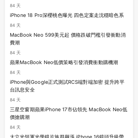
84 天
iPhone 18 Pro深櫻桃色曝光 四色定案走沈穩暗色系
84 天
MacBook Neo 599美元起 價格跌破門檻引發衝動消
費潮
84 天
蘋果MacBook Neo低價策略引發消費衝動購機潮
84 天
iPhone與Google正式測試RCS端對端加密 提升跨平
台訊息安全
84 天
三星空窗期蘋果iPhone 17市佔領先 MacBook Neo低
價搶購潮
84 天
大立光領軍光學鏡片族群飆漲 iPhone 16鏡頭升級帶