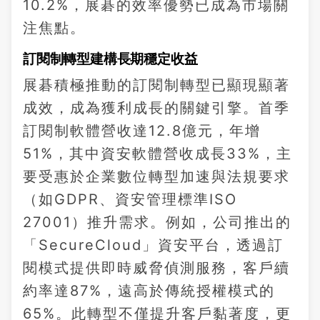
10.2%，展碁的效率優勢已成為市場關
注焦點。
訂閱制轉型建構長期穩定收益
展碁積極推動的訂閱制轉型已顯現顯著
成效，成為獲利成長的關鍵引擎。首季
訂閱制軟體營收達12.8億元，年增
51%，其中資安軟體營收成長33%，主
要受惠於企業數位轉型加速與法規要求
（如GDPR、資安管理標準ISO
27001）推升需求。例如，公司推出的
「SecureCloud」資安平台，透過訂
閱模式提供即時威脅偵測服務，客戶續
約率達87%，遠高於傳統授權模式的
65%。此轉型不僅提升客戶黏著度，更