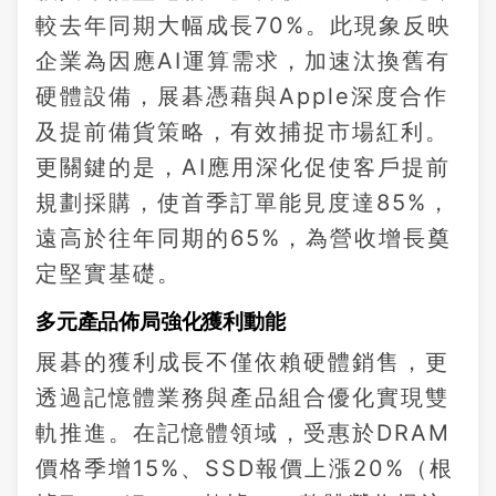
較去年同期大幅成長70%。此現象反映
企業為因應AI運算需求，加速汰換舊有
硬體設備，展碁憑藉與Apple深度合作
及提前備貨策略，有效捕捉市場紅利。
更關鍵的是，AI應用深化促使客戶提前
規劃採購，使首季訂單能見度達85%，
遠高於往年同期的65%，為營收增長奠
定堅實基礎。
多元產品佈局強化獲利動能
展碁的獲利成長不僅依賴硬體銷售，更
透過記憶體業務與產品組合優化實現雙
軌推進。在記憶體領域，受惠於DRAM
價格季增15%、SSD報價上漲20%（根