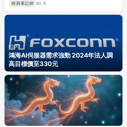
樹洞筆記師
85 天
85 天
鴻海AI伺服器需求強勁 2024年法人調
高目標價至330元