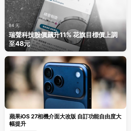
84 天
瑞聲科技股價飆升11% 花旗目標價上調
至48元
蘋果iOS 27相機介面大改版 自訂功能自由度大
幅提升