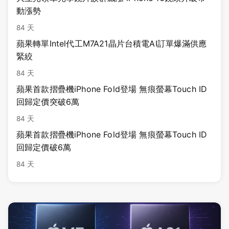
動漲勢
84 天
蘋果轉單Intel代工M7A21晶片台積電AI訂單爆滿供應
緊絞
84 天
蘋果首款摺疊機iPhone Fold登場 無痕螢幕Touch ID
回歸定價突破6萬
84 天
蘋果首款摺疊機iPhone Fold登場 無痕螢幕Touch ID
回歸定價破6萬
84 天