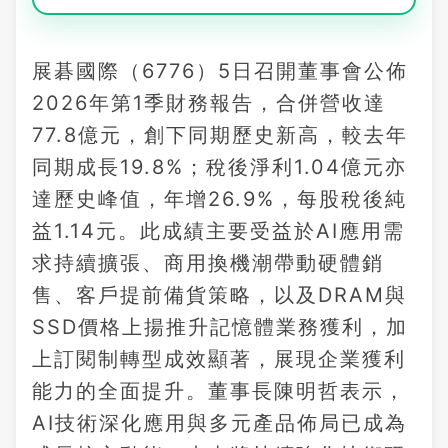
展碁國際（6776）5日召開董事會公佈
2026年第1季財務報告，合併營收達
77.8億元，創下同期歷史新高，較去年
同期成長19.8%；稅後淨利1.04億元亦
達歷史峰值，年增26.9%，每股稅後純
益1.14元。此成績主要受益於AI應用需
求持續擴張、商用換機潮帶動硬體銷
售、客戶提前備貨策略，以及DRAM與
SSD價格上揚推升記憶體業務獲利，加
上訂閱制轉型成效顯著，展現企業獲利
能力的全面提升。董事長陳明哲表示，
AI技術深化應用與多元產品佈局已成為