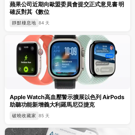
蘋果公司近期向歐盟委員會提交正式意見書 明
確反對其《數位
靜默棲息地
84 天
Apple Watch高血壓警示擴展以色列 AirPods
助聽功能新增義大利羅馬尼亞捷克
破曉收藏家
85 天