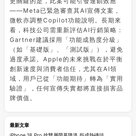
更關鍵的是，此案可能引發連鎖效應
——Meta已緊急審查其AI宣傳文案，
微軟亦調整Copilot功能說明。長期來
看，科技公司需重新評估AI行銷策略：
Gartner建議採用「功能成熟度分級」
（如「基礎版」、「測試版」），避免
過度承諾。Apple的未來挑戰在於平衡
創新速度與消費者信任，尤其在AI領
域，用戶已從「功能期待」轉為「實用
驗證」，任何宣傳失實都將直接損害品
牌價值。
最新文章
iPhone 18 Pro 捨雙層螢幕降溫 拒成熱磚頭