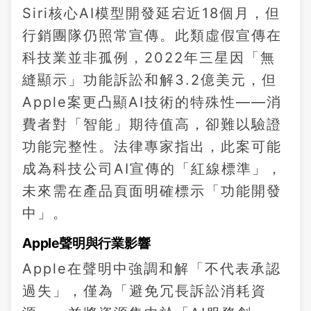
Siri核心AI模型開發延宕近18個月，但
行銷團隊仍照常宣傳。此類虛假宣傳在
科技業並非孤例，2022年三星因「無
縫顯示」功能訴訟和解3.2億美元，但
Apple案更凸顯AI技術的特殊性——消
費者對「智能」期待值高，卻難以驗證
功能完整性。法律專家指出，此案可能
成為科技公司AI宣傳的「紅線標準」，
未來需在產品頁面明確標示「功能開發
中」。
Apple聲明與行業影響
Apple在聲明中強調和解「不代表承認
過失」，僅為「避免冗長訴訟消耗資