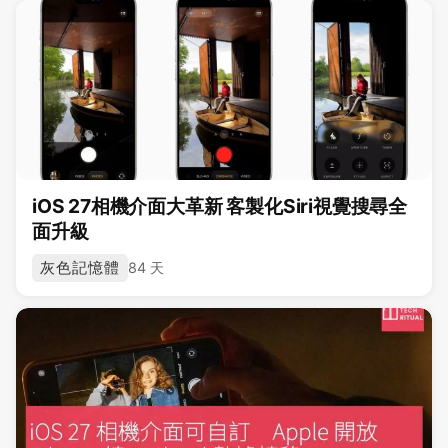
iOS 27相機介面大革新 客製化Siri視覺搜尋全
面升級
灰色記憶體
84 天