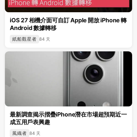
iOS 27 相機介面可自訂 Apple 開放 iPhone 轉
Android 數據轉移
紙船觀星者
84 天
最新調查揭示摺疊iPhone潛在市場超預期近一
成五用戶表興趣
風織者
84 天