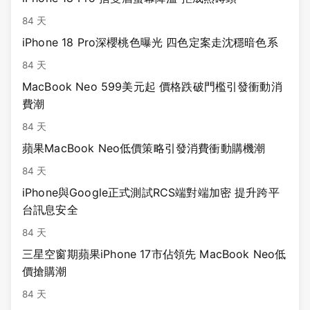
84 天
iPhone 18 Pro深櫻桃色曝光 四色定案走沈穩暗色系
84 天
MacBook Neo 599美元起 價格跌破門檻引發衝動消
費潮
84 天
蘋果MacBook Neo低價策略引發消費衝動購機潮
84 天
iPhone與Google正式測試RCS端對端加密 提升跨平
台訊息安全
84 天
三星空窗期蘋果iPhone 17市佔領先 MacBook Neo低
價搶購潮
84 天