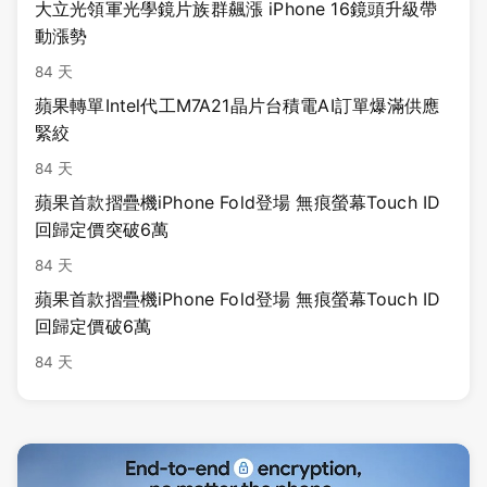
大立光領軍光學鏡片族群飆漲 iPhone 16鏡頭升級帶
動漲勢
84 天
蘋果轉單Intel代工M7A21晶片台積電AI訂單爆滿供應
緊絞
84 天
蘋果首款摺疊機iPhone Fold登場 無痕螢幕Touch ID
回歸定價突破6萬
84 天
蘋果首款摺疊機iPhone Fold登場 無痕螢幕Touch ID
回歸定價破6萬
84 天