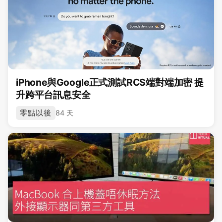
iPhone與Google正式測試RCS端對端加密 提
升跨平台訊息安全
零點以後
84 天