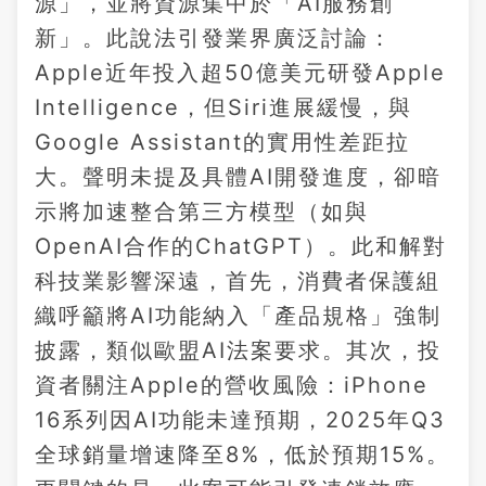
源」，並將資源集中於「AI服務創
新」。此說法引發業界廣泛討論：
Apple近年投入超50億美元研發Apple
Intelligence，但Siri進展緩慢，與
Google Assistant的實用性差距拉
大。聲明未提及具體AI開發進度，卻暗
示將加速整合第三方模型（如與
OpenAI合作的ChatGPT）。此和解對
科技業影響深遠，首先，消費者保護組
織呼籲將AI功能納入「產品規格」強制
披露，類似歐盟AI法案要求。其次，投
資者關注Apple的營收風險：iPhone
16系列因AI功能未達預期，2025年Q3
全球銷量增速降至8%，低於預期15%。