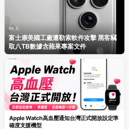
84 天
富士康美國工廠遭勒索軟件攻擊 黑客竊
取八TB數據含蘋果專案文件
Apple Watch高血壓通知台灣正式開放設定準
確度支援機型