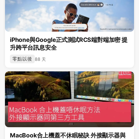
iPhone與Google正式測試RCS端對端加密 提
升跨平台訊息安全
零點以後
88 天
MacBook合上機蓋不休眠秘訣 外接顯示器與