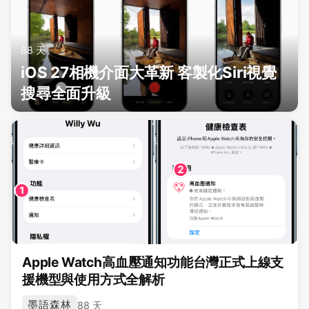
88 天
iOS 27相機介面大革新 客製化Siri視覺
搜尋全面升級
Apple Watch高血壓通知功能台灣正式上線支
援機型與使用方式全解析
墨語森林
88 天