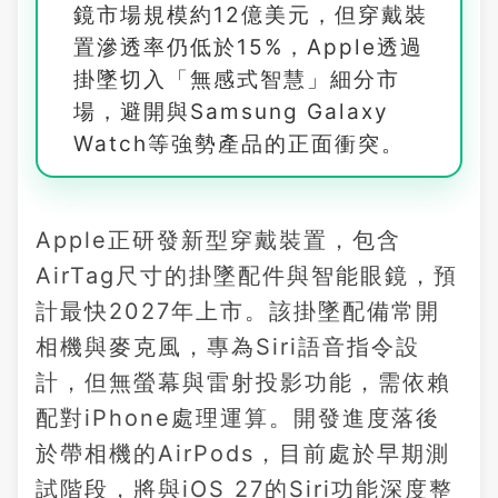
鏡市場規模約12億美元，但穿戴裝
置滲透率仍低於15%，Apple透過
掛墜切入「無感式智慧」細分市
場，避開與Samsung Galaxy
Watch等強勢產品的正面衝突。
Apple正研發新型穿戴裝置，包含
AirTag尺寸的掛墜配件與智能眼鏡，預
計最快2027年上市。該掛墜配備常開
相機與麥克風，專為Siri語音指令設
計，但無螢幕與雷射投影功能，需依賴
配對iPhone處理運算。開發進度落後
於帶相機的AirPods，目前處於早期測
試階段，將與iOS 27的Siri功能深度整