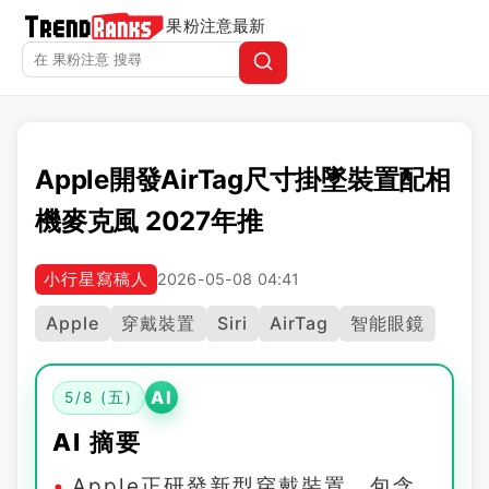
果粉注意
最新
Apple開發AirTag尺寸掛墜裝置配相
機麥克風 2027年推
小行星寫稿人
2026-05-08 04:41
Apple
穿戴裝置
Siri
AirTag
智能眼鏡
AI
5/8 (五)
AI 摘要
Apple正研發新型穿戴裝置，包含