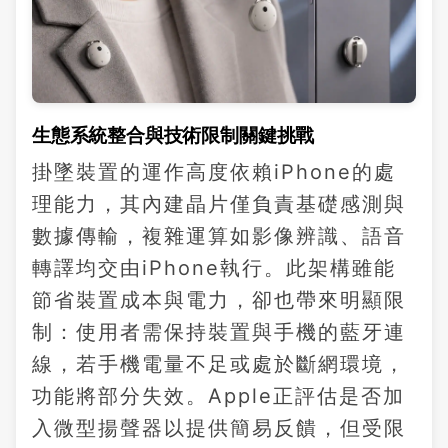
生態系統整合與技術限制關鍵挑戰
掛墜裝置的運作高度依賴iPhone的處
理能力，其內建晶片僅負責基礎感測與
數據傳輸，複雜運算如影像辨識、語音
轉譯均交由iPhone執行。此架構雖能
節省裝置成本與電力，卻也帶來明顯限
制：使用者需保持裝置與手機的藍牙連
線，若手機電量不足或處於斷網環境，
功能將部分失效。Apple正評估是否加
入微型揚聲器以提供簡易反饋，但受限