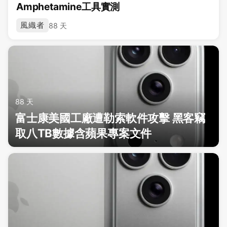
Amphetamine工具實測
風織者
88 天
88 天
富士康美國工廠遭勒索軟件攻擊 黑客竊
取八TB數據含蘋果專案文件