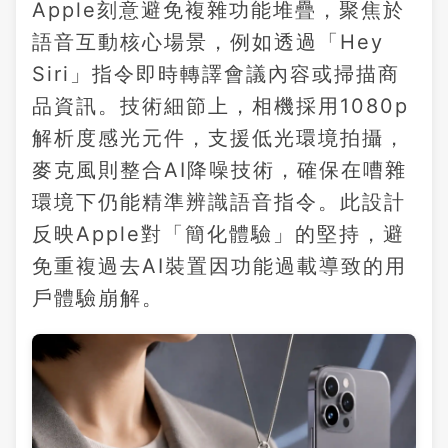
Apple刻意避免複雜功能堆疊，聚焦於
語音互動核心場景，例如透過「Hey
Siri」指令即時轉譯會議內容或掃描商
品資訊。技術細節上，相機採用1080p
解析度感光元件，支援低光環境拍攝，
麥克風則整合AI降噪技術，確保在嘈雜
環境下仍能精準辨識語音指令。此設計
反映Apple對「簡化體驗」的堅持，避
免重複過去AI裝置因功能過載導致的用
戶體驗崩解。