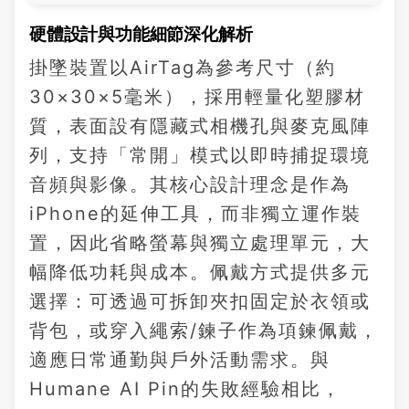
硬體設計與功能細節深化解析
掛墜裝置以AirTag為參考尺寸（約
30×30×5毫米），採用輕量化塑膠材
質，表面設有隱藏式相機孔與麥克風陣
列，支持「常開」模式以即時捕捉環境
音頻與影像。其核心設計理念是作為
iPhone的延伸工具，而非獨立運作裝
置，因此省略螢幕與獨立處理單元，大
幅降低功耗與成本。佩戴方式提供多元
選擇：可透過可拆卸夾扣固定於衣領或
背包，或穿入繩索/鍊子作為項鍊佩戴，
適應日常通勤與戶外活動需求。與
Humane AI Pin的失敗經驗相比，