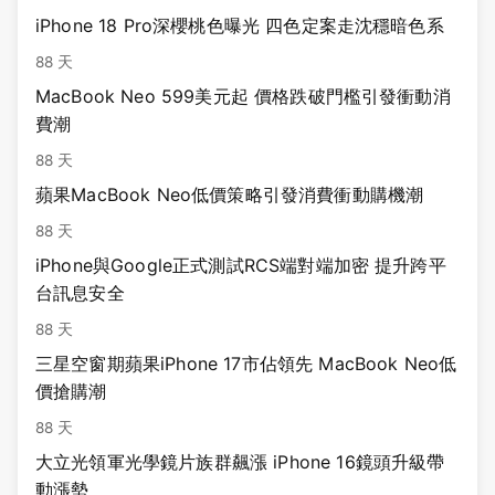
iPhone 18 Pro深櫻桃色曝光 四色定案走沈穩暗色系
88 天
MacBook Neo 599美元起 價格跌破門檻引發衝動消
費潮
88 天
蘋果MacBook Neo低價策略引發消費衝動購機潮
88 天
iPhone與Google正式測試RCS端對端加密 提升跨平
台訊息安全
88 天
三星空窗期蘋果iPhone 17市佔領先 MacBook Neo低
價搶購潮
88 天
大立光領軍光學鏡片族群飆漲 iPhone 16鏡頭升級帶
動漲勢