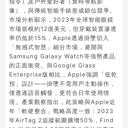
指令）及戶外愛好者（實時導航影
像），與傳統智能手錶形成錯位競爭。
市場分析顯示，2023年全球智能眼鏡
市場規模約12億美元，但穿戴裝置滲透
率仍低於15%，Apple透過掛墜切入
「無感式智慧」細分市場，避開與
Samsung Galaxy Watch等強勢產品
的正面衝突。與Google Glass
Enterprise版相比，Apple強調「低乾
預」設計——掛墜不需用戶主動操作，
僅透過語音觸發，更符合日常使用情
境。產業觀察指出，此策略與Apple近
年「軟硬整合」戰略高度一致：2023
年AirTag 2追蹤範圍擴增50%，Find