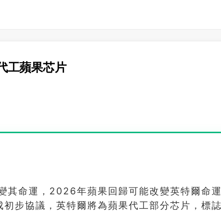
代工蘋果芯片
變其命運，2026年蘋果回歸可能改變英特爾命
達成初步協議，英特爾將為蘋果代工部分芯片，標