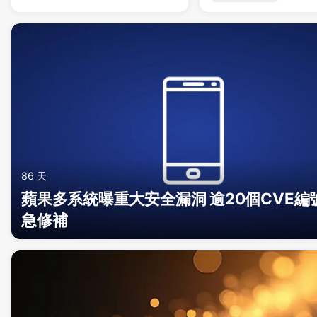
86 天
蘋果多系統曝重大安全漏洞 逾20個CVE編
急修補