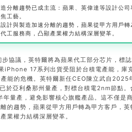
製造分離趨勢已成主流：蘋果、英偉達等設計公司
聚焦工藝。
業設計與製造加速分離的趨勢，蘋果從甲方用戶轉
為代工服務商，凸顯產業權力結構深層變革。
成初步協議，英特爾將為蘋果代工部分芯片，標
iPhone 17系列出貨受阻於台積電產能，庫
產能的危機。英特爾新任CEO陳立武自2025
藝已於亞利桑那州量產，對標台積電2nm節點。
下半年量產，避免影響核心旗艦產品。這不僅是
分離的趨勢，蘋果從甲方用戶轉為甲方客戶，英
顯產業權力結構深層變革。