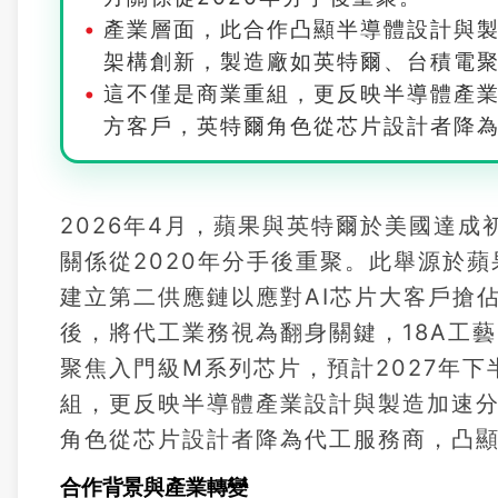
產業層面，此合作凸顯半導體設計與
架構創新，製造廠如英特爾、台積電
這不僅是商業重組，更反映半導體產
方客戶，英特爾角色從芯片設計者降
2026年4月，蘋果與英特爾於美國達
關係從2020年分手後重聚。此舉源於蘋果
建立第二供應鏈以應對AI芯片大客戶搶佔
後，將代工業務視為翻身關鍵，18A工
聚焦入門級M系列芯片，預計2027年
組，更反映半導體產業設計與製造加速
角色從芯片設計者降為代工服務商，凸
合作背景與產業轉變