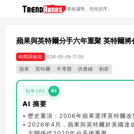
掌握趨勢，領先排序。
蘋果與英特爾分手六年重聚 英特爾將
時間回收站
2026-05-09 17:35
蘋果
英特爾
半導體
供應鏈
創新
AI
5/9 (六)
AI 摘要
歷史重演：2006年蘋果選擇英特爾改
2026年4月，蘋果與英特爾於美國
方關係從2020年分手後重聚。