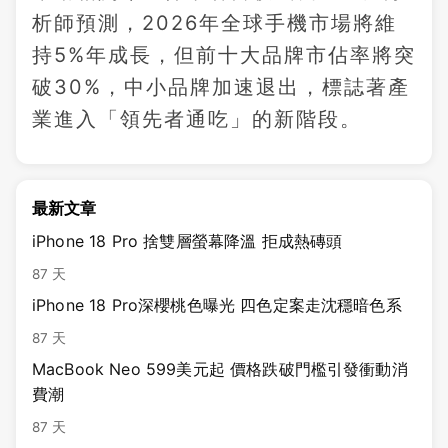
析師預測，2026年全球手機市場將維
持5%年成長，但前十大品牌市佔率將突
破30%，中小品牌加速退出，標誌著產
業進入「領先者通吃」的新階段。
最新文章
iPhone 18 Pro 捨雙層螢幕降溫 拒成熱磚頭
87 天
iPhone 18 Pro深櫻桃色曝光 四色定案走沈穩暗色系
87 天
MacBook Neo 599美元起 價格跌破門檻引發衝動消
費潮
87 天