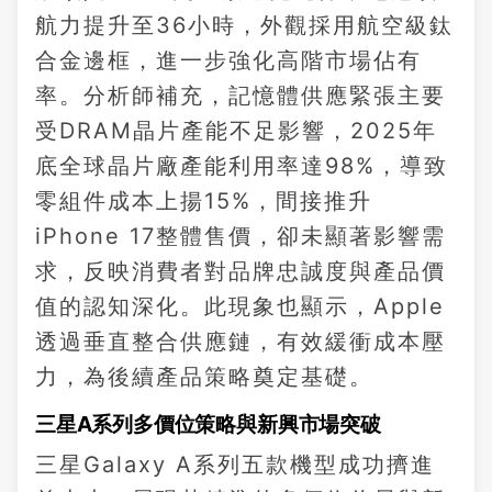
航力提升至36小時，外觀採用航空級鈦
合金邊框，進一步強化高階市場佔有
率。分析師補充，記憶體供應緊張主要
受DRAM晶片產能不足影響，2025年
底全球晶片廠產能利用率達98%，導致
零組件成本上揚15%，間接推升
iPhone 17整體售價，卻未顯著影響需
求，反映消費者對品牌忠誠度與產品價
值的認知深化。此現象也顯示，Apple
透過垂直整合供應鏈，有效緩衝成本壓
力，為後續產品策略奠定基礎。
三星A系列多價位策略與新興市場突破
三星Galaxy A系列五款機型成功擠進