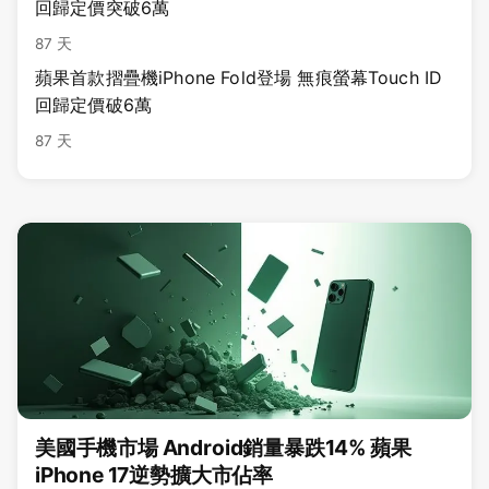
回歸定價突破6萬
87 天
蘋果首款摺疊機iPhone Fold登場 無痕螢幕Touch ID
回歸定價破6萬
87 天
美國手機市場 Android銷量暴跌14% 蘋果
iPhone 17逆勢擴大市佔率