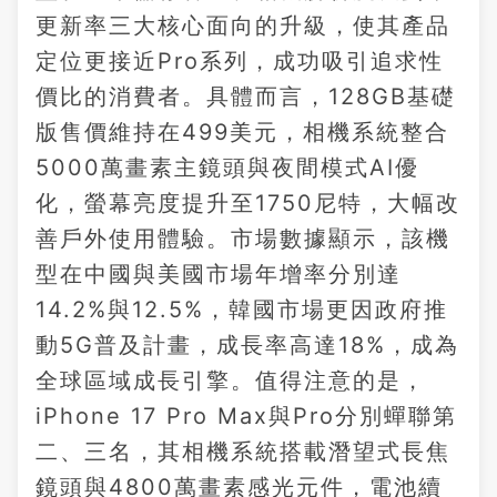
更新率三大核心面向的升級，使其產品
定位更接近Pro系列，成功吸引追求性
價比的消費者。具體而言，128GB基礎
版售價維持在499美元，相機系統整合
5000萬畫素主鏡頭與夜間模式AI優
化，螢幕亮度提升至1750尼特，大幅改
善戶外使用體驗。市場數據顯示，該機
型在中國與美國市場年增率分別達
14.2%與12.5%，韓國市場更因政府推
動5G普及計畫，成長率高達18%，成為
全球區域成長引擎。值得注意的是，
iPhone 17 Pro Max與Pro分別蟬聯第
二、三名，其相機系統搭載潛望式長焦
鏡頭與4800萬畫素感光元件，電池續