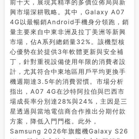
前十大，展現其精準的多價位佈局與新
興市場深耕戰略。其中，Galaxy A07
4G以最暢銷Android手機身分領跑，銷
量主要來自中東非洲及拉丁美洲等新興
市場，佔A系列總銷量32%。該機型核
心優勢在於提供3年軟體更新與安全補
丁，針對重視設備使用年限的消費者設
計，尤其符合中東地區用戶平均更換手
機週期達3.5年的消費習慣。市場分析
指出，A07 4G在沙特阿拉伯與巴西市
場成長率分別達28%與24%，主因是三
星透過與當地電信商合作推出分期付款
方案，降低入門門檻。此外，
Samsung 2026年旗艦機Galaxy S26