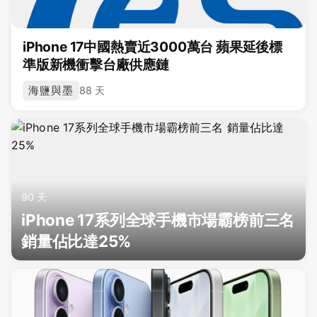
iPhone 17中國熱賣近3000萬台 蘋果延後標
準版新機衝擊台廠供應鏈
海鹽與墨
88 天
90 天
iPhone 17系列全球手機市場霸榜前三名
銷量佔比達25%