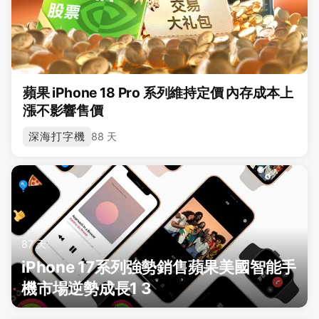
蘋果 iPhone 18 Pro 系列維持定價 內存成本上
漲不影響售價
深海打字機
88 天
87 天
iPhone 17系列強勢銷售蘋果美國智能手
機市場逆勢成長1 3