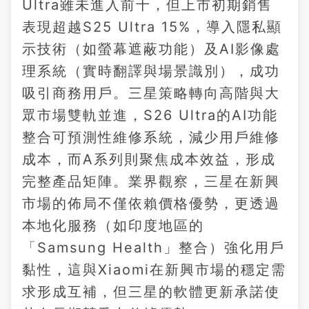
Ultra雖未進入前十，但上市初期銷售
表現超越S25 Ultra 15%，導入隱私顯
示技術（如螢幕遮蔽功能）及AI影像處
理系統（實時翻譯與場景識別），成功
吸引商務用戶。三星策略轉向高階與大
眾市場雙軌並進，S26 Ultra的AI功能
整合可預測性維修系統，減少用戶維修
成本，而A系列則聚焦成本效益，形成
完整產品矩陣。業界觀察，三星在新興
市場的佈局不僅依賴價格優勢，更透過
本地化服務（如印度地區的
「Samsung Health」整合）強化用戶
黏性，這與Xiaomi在新興市場的穩定需
求形成互補，但三星的軟體更新承諾使