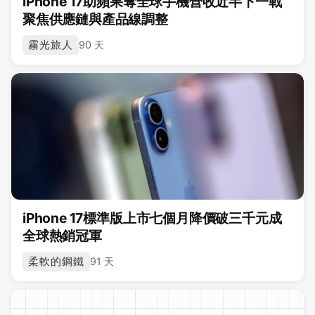
iPhone 17助蘋果奪全球手機營收近半下一戰
聚焦供應鏈與產品線調整
霧光旅人
90 天
iPhone 17標準版上市七個月降價破三千元成
全球熱銷冠軍
柔軟的鋼鐵
91 天