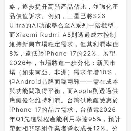
略，逐步提升高階產品佔比，並強化產
品價值訴求。例如，三星已將S26
Ultra的AI功能整合至A系列中階機型，
而Xiaomi Redmi A5則透過成本控制
維持新興市場穩定需求，但其利潤率僅
8%，遠低於iPhone 17的22%。展望
2026年，市場將進一步分化：新興市
場（如東南亞、非洲）需求年增10%，
但Android品牌面臨兩難——需在成本
與功能間取得平衡，而Apple則透過供
應鏈優化維持利潤。台灣供應鏈受惠於
iPhone 17的晶片需求，台積電2026
年Q1先進製程產能利用率達95%，預計
帶動相關零組件業者營收成長12%。分