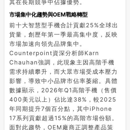
其在長期競爭中佔據優勢。
市場集中化趨勢與OEM戰略轉型
前十大智慧型手機合計貢獻25%全球出
貨量，創歷年第一季最高集中度，反映
市場加速向領先品牌集中。
Counterpoint資深分析師Karn
Chauhan強調，此現象主因高階手機
需求持續攀升，而大眾市場受成本壓力
影響，導致中小品牌市佔率萎縮。具體
數據顯示，2026年Q1高階手機（售價
400美元以上）佔比達38%，較2025
年同期提升7個百分點，其中iPhone
17系列貢獻超過15%的高階市場份額。
面對此趨勢，OEM廠商正調整產品策