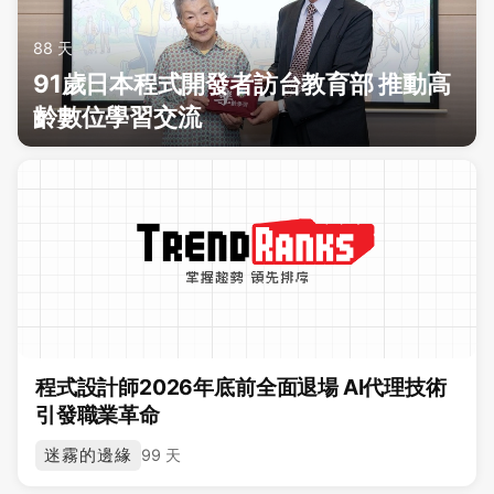
88 天
91歲日本程式開發者訪台教育部 推動高
齡數位學習交流
程式設計師2026年底前全面退場 AI代理技術
引發職業革命
迷霧的邊緣
99 天