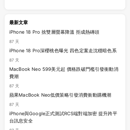
最新文章
iPhone 18 Pro 捨雙層螢幕降溫 拒成熱磚頭
87 天
iPhone 18 Pro深櫻桃色曝光 四色定案走沈穩暗色系
87 天
MacBook Neo 599美元起 價格跌破門檻引發衝動消
費潮
87 天
蘋果MacBook Neo低價策略引發消費衝動購機潮
87 天
iPhone與Google正式測試RCS端對端加密 提升跨平
台訊息安全