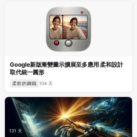
Google新版漸變圖示擴展至多應用 柔和設計
取代統一圓形
柔軟的鋼鐵
104 天
131 天