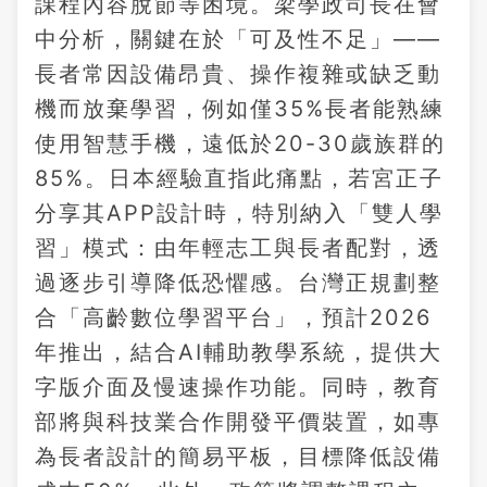
課程內容脫節等困境。梁學政司長在會
中分析，關鍵在於「可及性不足」——
長者常因設備昂貴、操作複雜或缺乏動
機而放棄學習，例如僅35%長者能熟練
使用智慧手機，遠低於20-30歲族群的
85%。日本經驗直指此痛點，若宮正子
分享其APP設計時，特別納入「雙人學
習」模式：由年輕志工與長者配對，透
過逐步引導降低恐懼感。台灣正規劃整
合「高齡數位學習平台」，預計2026
年推出，結合AI輔助教學系統，提供大
字版介面及慢速操作功能。同時，教育
部將與科技業合作開發平價裝置，如專
為長者設計的簡易平板，目標降低設備