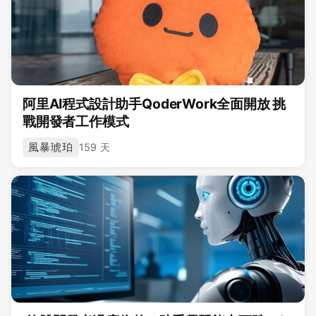
阿里AI程式設計助手QoderWork全面開放 挑
戰開發者工作模式
風暴琥珀
159 天