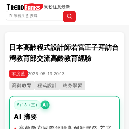
果粉注意
最新
日本高齡程式設計師若宮正子拜訪台
灣教育部交流高齡教育經驗
零度藍
2026-05-13 20:13
高齡教育
程式設計
終身學習
AI
5/13 (三)
AI 摘要
高齡教育國際經驗與創新實務 若宮