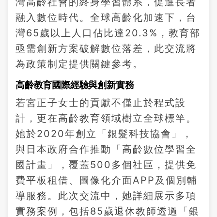
灣高齡社會的終身學習體系，促進長者
融入數位時代。全球高齡化加速下，台
灣65歲以上人口佔比達20.3%，教育部
亟需創新方案破解數位落差，此交流將
為政策制定提供關鍵參考。
高齡教育國際經驗與創新實務
若宮正子女士的貢獻不僅止於程式設
計，更在高齡教育領域樹立全球標竿。
她於2020年創立「銀髮科技協會」，
與日本政府合作推動「高齡數位學習全
國計畫」，覆蓋500多個社區，提供免
費平板租借、圖像化介面APP及個別輔
導服務。此次交流中，她詳細展示多項
實務案例，包括85歲退休教師透過「銀