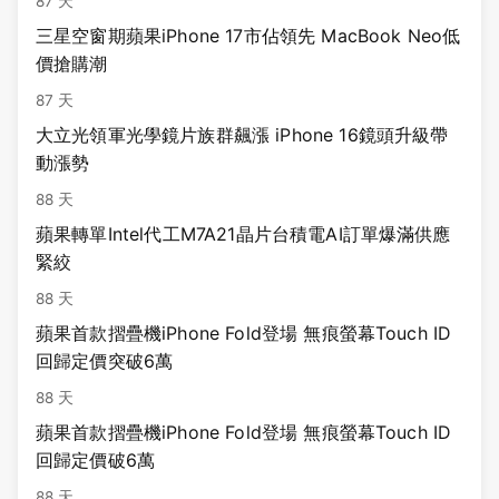
87 天
三星空窗期蘋果iPhone 17市佔領先 MacBook Neo低
價搶購潮
87 天
大立光領軍光學鏡片族群飆漲 iPhone 16鏡頭升級帶
動漲勢
88 天
蘋果轉單Intel代工M7A21晶片台積電AI訂單爆滿供應
緊絞
88 天
蘋果首款摺疊機iPhone Fold登場 無痕螢幕Touch ID
回歸定價突破6萬
88 天
蘋果首款摺疊機iPhone Fold登場 無痕螢幕Touch ID
回歸定價破6萬
88 天