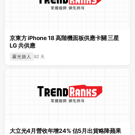
京東方 iPhone 18 高階機面板供應卡關 三星
LG 共供應
霧光旅人
92 天
大立光4月營收年增24% 估5月出貨略降蘋果