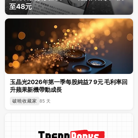
至48元
玉晶光2026年第一季每股純益7 9元 毛利率回
升蘋果新機帶動成長
破曉收藏家
85 天