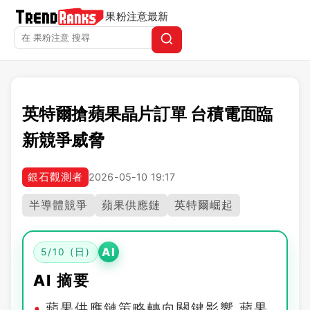
果粉注意
最新
英特爾搶蘋果晶片訂單 台積電面臨
新競爭威脅
銀石觀測者
2026-05-10 19:17
半導體競爭
蘋果供應鏈
英特爾崛起
AI
5/10 (日)
AI 摘要
蘋果供應鏈策略轉向關鍵影響 蘋果