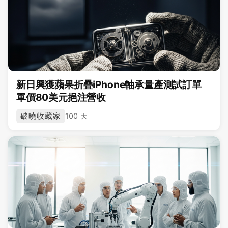
新日興獲蘋果折疊iPhone軸承量產測試訂單
單價80美元挹注營收
破曉收藏家
100 天