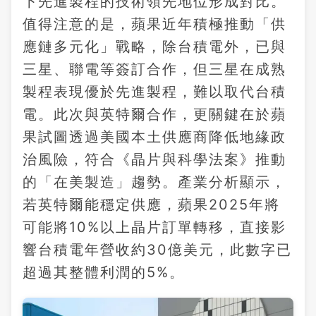
下先進製程的技術領先地位形成對比。
值得注意的是，蘋果近年積極推動「供
應鏈多元化」戰略，除台積電外，已與
三星、聯電等簽訂合作，但三星在成熟
製程表現優於先進製程，難以取代台積
電。此次與英特爾合作，更關鍵在於蘋
果試圖透過美國本土供應商降低地緣政
治風險，符合《晶片與科學法案》推動
的「在美製造」趨勢。產業分析顯示，
若英特爾能穩定供應，蘋果2025年將
可能將10%以上晶片訂單轉移，直接影
響台積電年營收約30億美元，此數字已
超過其整體利潤的5%。