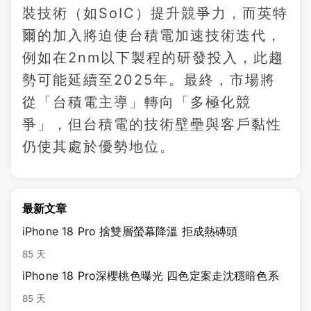
裝技術（如SoIC）提升競爭力，而英特
爾的加入將迫使台積電加速技術迭代，
例如在2nm以下製程的研發投入，此趨
勢可能延續至2025年。最終，市場將
從「台積電主導」轉向「多極化競
爭」，但台積電的技術壁壘與客戶黏性
仍使其處於優勢地位。
最新文章
iPhone 18 Pro 捨雙層螢幕降溫 拒成熱磚頭
85 天
iPhone 18 Pro深櫻桃色曝光 四色定案走沈穩暗色系
85 天