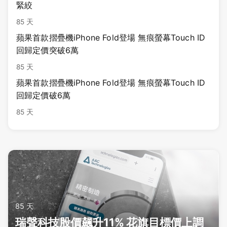
緊絞
85 天
蘋果首款摺疊機iPhone Fold登場 無痕螢幕Touch ID
回歸定價突破6萬
85 天
蘋果首款摺疊機iPhone Fold登場 無痕螢幕Touch ID
回歸定價破6萬
85 天
85 天
瑞聲科技股價飆升11% 花旗目標價上調