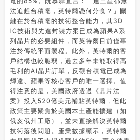
電的85%。阮慕驊直言：「連三星都無
法追趕台積電，英特爾憑何分食？」關
鍵在於台積電的技術整合能力，其3D
IC技術與先進封裝方案已成為蘋果A系
列晶片的必要組件，而英特爾目前僅專
注於傳統平面製程。此外，英特爾的客
戶結構也較脆弱，過去多年未能取得高
毛利的AI晶片訂單，反觀台積電已成為
輝達、蘋果等核心客戶的唯一選擇。值
得注意的是，美國政府透過《晶片法
案》投入520億美元補貼英特爾，但此
政策主要聚焦於美國本土產能擴建（如
俄亥俄州工廠），並未直接解決英特爾
技術落後問題。產業數據顯示，英特爾