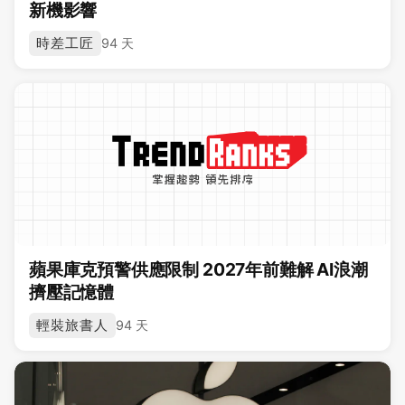
新機影響
時差工匠
94 天
蘋果庫克預警供應限制 2027年前難解 AI浪潮
擠壓記憶體
輕裝旅書人
94 天