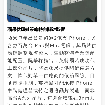
蘋果供應鏈策略轉向關鍵影響
蘋果每年出貨量超過2億支iPhone，另
含數百萬台iPad與Mac電腦，其晶片供
應鏈調整規模龐大，牽動整體產業鏈產
能配置。阮慕驊指出，英特爾若成功代
工部分晶片，將為蘋果提供關鍵備選方
案，降低對單一供應商的依賴風險。目
前市場推測，英特爾可能承接iPhone
中階處理器或特定週邊晶片製造，而非
高階A系列晶片，這與台積電在3nm以