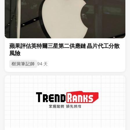
蘋果評估英特爾三星第二供應鏈 晶片代工分散
風險
樹洞筆記師
94 天