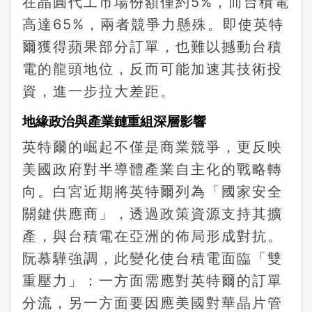
在晶圓代工市場份額僅約5%，而台積電
高達65%，兩者競爭力懸殊。即使英特
爾獲得蘋果部分訂單，也難以撼動台積
電的龍頭地位，反而可能加速其技術投
資，進一步拉大差距。
地緣政治與產業鏈重組深層影響
英特爾的崛起不僅是商業競爭，更反映
美國政府對半導體產業自主化的戰略轉
向。白宮近期將英特爾列為「國家安全
關鍵供應商」，透過政策資源支持其擴
產，與台積電在亞洲的佈局形成對抗。
阮慕驊強調，此變化使台積電面臨「雙
重壓力」：一方面需應對英特爾的訂單
分流，另一方面要因應美國對華晶片管