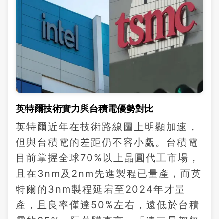
英特爾技術實力與台積電優勢對比
英特爾近年在技術路線圖上明顯加速，
但與台積電的差距仍不容小覷。台積電
目前掌握全球70%以上晶圓代工市場，
且在3nm及2nm先進製程已量產，而英
特爾的3nm製程延宕至2024年才量
產，且良率僅達50%左右，遠低於台積