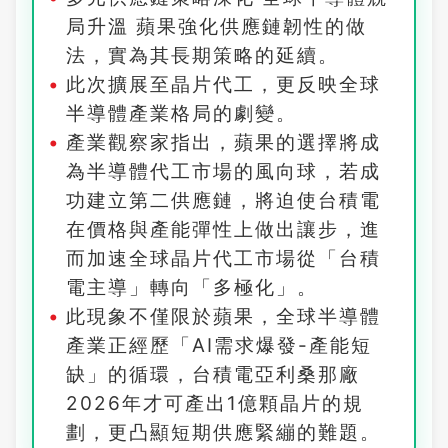
局升溫 蘋果強化供應鏈韌性的做
法，實為其長期策略的延續。
此次擴展至晶片代工，更反映全球
半導體產業格局的劇變。
產業觀察家指出，蘋果的選擇將成
為半導體代工市場的風向球，若成
功建立第二供應鏈，將迫使台積電
在價格與產能彈性上做出讓步，進
而加速全球晶片代工市場從「台積
電主導」轉向「多極化」。
此現象不僅限於蘋果，全球半導體
產業正經歷「AI需求爆發-產能短
缺」的循環，台積電亞利桑那廠
2026年才可產出1億顆晶片的規
劃，更凸顯短期供應緊繃的難題。