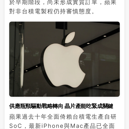
於早期階段，尚未形成實質訂單，蘋果
對非台積電製程仍持審慎態度。
供應瓶頸驅動戰略轉向 晶片產能吃緊成關鍵
蘋果過去十年全面倚賴台積電生產自研
SoC，最新iPhone與Mac產品已全面