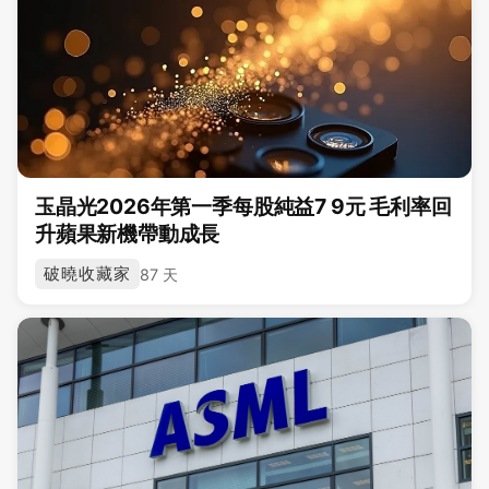
玉晶光2026年第一季每股純益7 9元 毛利率回
升蘋果新機帶動成長
破曉收藏家
87 天