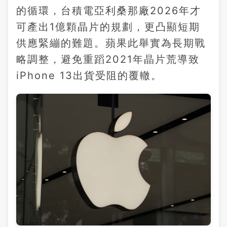
的循環，台積電亞利桑那廠2026年才
可產出1億顆晶片的規劃，更凸顯短期
供應緊繃的難題。蘋果此舉實為長期戰
略調整，避免重蹈2021年晶片荒導致
iPhone 13出貨受阻的覆轍。