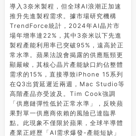
導入3奈米製程，但全球AI浪潮正加速
推升先進製程需求。據市場研究機構
TrendForce統計，2024年AI晶片市
場年增率達22%，其中3奈米以下先進
製程產能利用率已突破95%，遠高於正
常水準。蘋果法說會揭露的供應瓶頸更
顯嚴峻，其核心晶片產能缺口約佔整體
需求的15%，直接導致iPhone 15系列
在Q3出貨延遲近兩週，Mac Studio等
高階產品亦受波及。Tim Cook強調
「供應鏈彈性低於正常水準」，反映蘋
果對單一供應商依賴的風險已達臨界
點。此現象不僅限於蘋果，全球半導體
產業正經歷「AI需求爆發-產能短缺」