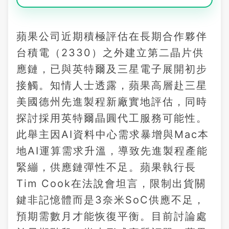
蘋果公司近期積極評估在長期合作夥伴
台積電（2330）之外建立第二晶片供
應鏈，已與英特爾及三星電子展開初步
接觸。知情人士透露，蘋果高層赴三星
美國德州先進製程新廠實地評估，同時
探討採用英特爾晶圓代工服務可能性。
此舉主因AI資料中心需求暴增與Mac本
地AI運算需求升溫，導致先進製程產能
緊繃，供應鏈彈性不足。蘋果執行長
Tim Cook在法說會坦言，限制出貨關
鍵非記憶體而是3奈米SoC供應不足，
預期需數月才能恢復平衡。目前討論處