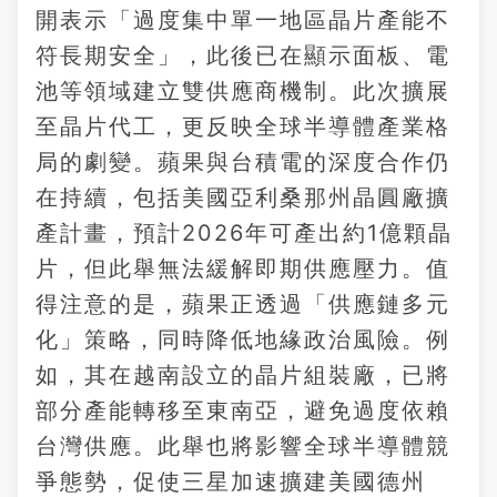
開表示「過度集中單一地區晶片產能不
符長期安全」，此後已在顯示面板、電
池等領域建立雙供應商機制。此次擴展
至晶片代工，更反映全球半導體產業格
局的劇變。蘋果與台積電的深度合作仍
在持續，包括美國亞利桑那州晶圓廠擴
產計畫，預計2026年可產出約1億顆晶
片，但此舉無法緩解即期供應壓力。值
得注意的是，蘋果正透過「供應鏈多元
化」策略，同時降低地緣政治風險。例
如，其在越南設立的晶片組裝廠，已將
部分產能轉移至東南亞，避免過度依賴
台灣供應。此舉也將影響全球半導體競
爭態勢，促使三星加速擴建美國德州