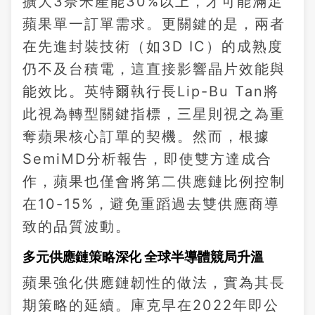
擴大3奈米產能30%以上，才可能滿足
蘋果單一訂單需求。更關鍵的是，兩者
在先進封裝技術（如3D IC）的成熟度
仍不及台積電，這直接影響晶片效能與
能效比。英特爾執行長Lip-Bu Tan將
此視為轉型關鍵指標，三星則視之為重
奪蘋果核心訂單的契機。然而，根據
SemiMD分析報告，即使雙方達成合
作，蘋果也僅會將第二供應鏈比例控制
在10-15%，避免重蹈過去雙供應商導
致的品質波動。
多元供應鏈策略深化 全球半導體競局升溫
蘋果強化供應鏈韌性的做法，實為其長
期策略的延續。庫克早在2022年即公