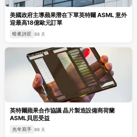
美國政府主導蘋果潛在下單英特爾 ASML 意外
迎最高18億歐元訂單
暗夜詩匠
88 天
英特爾蘋果合作協議 晶片製造設備商荷蘭
ASML貝思受益
光年寫手
88 天