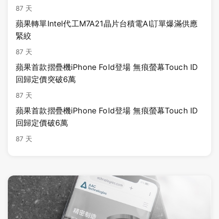
87 天
蘋果轉單Intel代工M7A21晶片台積電AI訂單爆滿供應
緊絞
87 天
蘋果首款摺疊機iPhone Fold登場 無痕螢幕Touch ID
回歸定價突破6萬
87 天
蘋果首款摺疊機iPhone Fold登場 無痕螢幕Touch ID
回歸定價破6萬
87 天