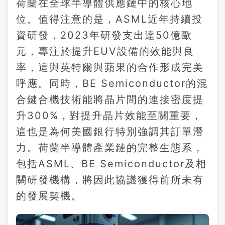
荷蘭在全球半導體供應鏈中的核心地
位。值得注意的是，ASML近年持續投
資研發，2023年研發支出達50億歐
元，專注於提升EUV設備的效能與良
率，這與英特爾與蘋果的合作形成完美
呼應。同時，BE Semiconductor的混
合鍵合機技術能將晶片間的連接密度提
升300%，對提升晶片效能至關重要，
這也是為何美國銀行特別強調其訂單潛
力。荷蘭半導體產業鏈的完整生態系，
包括ASML、BE Semiconductor及相
關研發機構，將因此協議獲得前所未有
的發展契機。