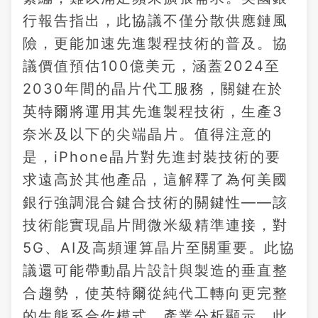
行報告指出，此協議不僅分散供應鏈風
險，更能加速先進製程技術的普及。協
議價值預估100億美元，涵蓋2024至
2030年間的晶片代工服務，關鍵在於
英特爾將運用其先進製程技術，生產3
奈米及以下的尖端晶片。值得注意的
是，iPhone晶片對先進封裝技術的要
求遠高於其他產品，這解釋了為何美國
銀行強調混合鍵合技術的關鍵性——該
技術能實現晶片間微米級精準連接，對
5G、AI及高頻運算晶片至關重要。此協
議還可能帶動晶片設計與製造的垂直整
合趨勢，使英特爾從純代工轉向更完整
的生態系合作模式。產業分析顯示，此