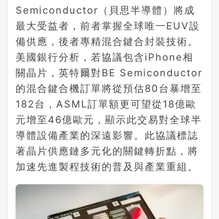
Semiconductor（貝思半導體）將成
最大受益者，前者掌握全球唯一EUV設
備供應，後者專精混合鍵合封裝技術。
美國銀行分析，若協議包含iPhone相
關晶片，英特爾對BE Semiconductor
的混合鍵合機訂單將從預估80台暴增至
182台，ASML訂單額更可望從18億歐
元增至46億歐元，顯示此交易對全球半
導體設備產業的深遠影響。此協議標誌
著晶片供應鏈多元化的關鍵轉折點，將
加速先進製程技術的普及與產業重組。