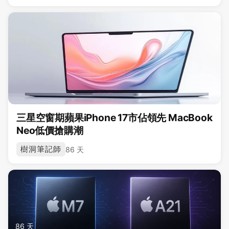
三星空窗期蘋果iPhone 17市佔領先 MacBook
Neo低價搶購潮
樹洞筆記師
86 天
86 天