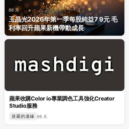
86 天
玉晶光2026年第一季每股純益7 9元 毛
利率回升蘋果新機帶動成長
蘋果收購Color io專業調色工具強化Creator
Studio服務
迷霧的邊緣
86 天