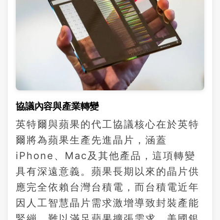
協議內容與產業轉變
英特爾與蘋果的代工協議核心在於英特
爾將為蘋果生產先進晶片，涵蓋
iPhone、Mac及其他產品，這項轉變
具有深遠意義。蘋果長期以來的晶片供
應完全依賴台灣台積電，而台積電近年
因人工智慧晶片需求激增導致封裝產能
緊繃，難以滿足蘋果擴張需求。美國銀