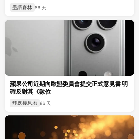
墨語森林
86 天
蘋果公司近期向歐盟委員會提交正式意見書 明
確反對其《數位
靜默棲息地
86 天