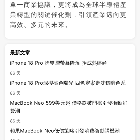
單一商業協議，更將成為全球半導體產
業轉型的關鍵催化劑，引領產業邁向更
高效、多元的未來。
最新文章
iPhone 18 Pro 捨雙層螢幕降溫 拒成熱磚頭
86 天
iPhone 18 Pro深櫻桃色曝光 四色定案走沈穩暗色系
86 天
MacBook Neo 599美元起 價格跌破門檻引發衝動消
費潮
86 天
蘋果MacBook Neo低價策略引發消費衝動購機潮