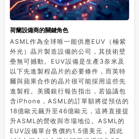
荷蘭設備商的關鍵角色
ASML作為全球唯一能供應EUV（極紫
外光）晶片製造設備的公司，其技術壁
壘無可撼動。EUV設備是生產3奈米及
以下先進製程晶片的必要條件，而英特
爾與蘋果合作的晶片很可能採用這些先
進製程。美國銀行報告指出，若協議包
含iPhone，ASML的訂單額將從預估的
18億歐元飆升至46億歐元，這將直接提
升ASML的營收與市場地位。ASML的
EUV設備單台售價約1.5億美元，因此