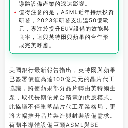
導體設備產業的深遠影響。
值得注意的是，ASML近年持續投資
研發，2023年研發支出達50億歐
元，專注於提升EUV設備的效能與
良率，這與英特爾與蘋果的合作形
成完美呼應。
美國銀行最新報告指出，英特爾與蘋果
已簽署價值高達100億美元的晶片代工
協議，將使蘋果部分晶片轉由英特爾生
產，取代長期依賴台積電的供應模式。
此協議不僅重塑晶片代工產業格局，更
將大幅推升晶片製造與封裝設備需求。
荷蘭半導體設備巨頭ASML與BE