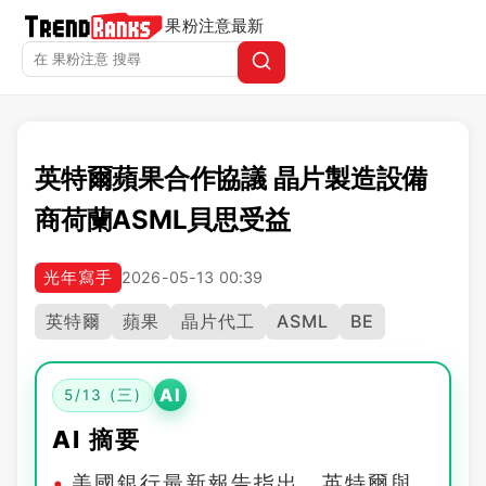
果粉注意
最新
英特爾蘋果合作協議 晶片製造設備
商荷蘭ASML貝思受益
光年寫手
2026-05-13 00:39
英特爾
蘋果
晶片代工
ASML
BE
AI
5/13 (三)
AI 摘要
美國銀行最新報告指出，英特爾與